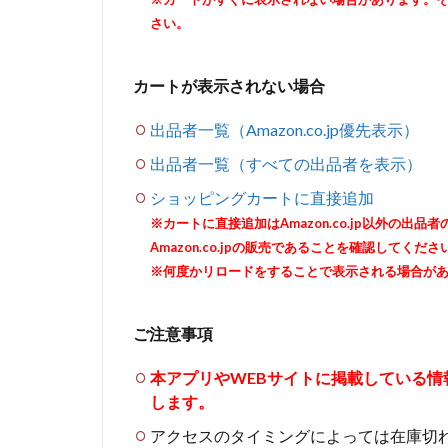
さい。
カートが表示されない場合
出品者一覧（Amazon.co.jp優先表示）
出品者一覧（すべての出品者を表示）
ショッピングカートに直接追加
※カートに直接追加はAmazon.co.jp以外の
Amazon.co.jpの販売であることを確認してくださ
※何度かリロードをすることで表示される場合が
ご注意事項
本アプリやWEBサイトに掲載している
します。
アクセスのタイミングによっては在庫切