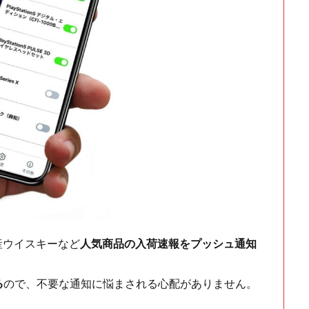
ch・国産ウイスキーなど
人気商品の入荷速報をプッシュ通知
る
ので、不要な通知に悩まされる心配がありません。
！