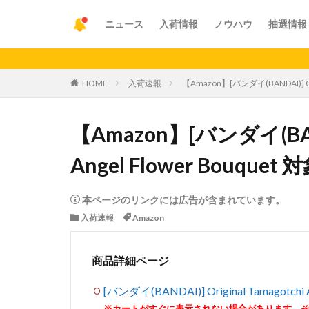
ニュース
入荷情報
ノウハウ
抽選情報
【重要】
HOME
入荷速報
【Amazon】[バンダイ(BANDAI)] Or
【Amazon】[バンダイ(BANDA
Angel Flower Bouqu
本ページのリンクには広告が含まれています。
入荷速報
Amazon
商品詳細ページ
[バンダイ(BANDAI)] Original Tamagotc
※カートがすぐに表示されない場合があります。