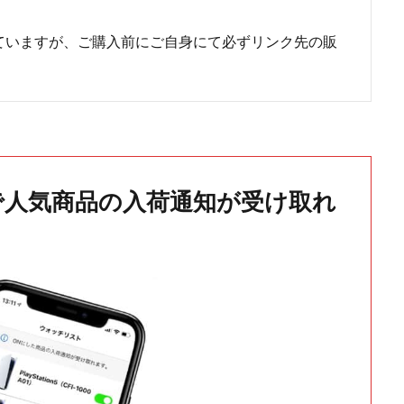
ていますが、ご購入前にご自身にて必ずリンク先の販
で人気商品の入荷通知が受け取れ