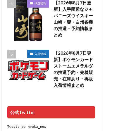
【2026年8月7日更
抽選情報
新】入手困難なジャ
パニーズウイスキー
山崎・響・白州各種
の抽選・予約情報ま
とめ
【2026年8月7日更
入荷情報
新】ポケモンカード
ストームエメラルダ
の抽選予約・先着販
売・在庫あり・再販
入荷情報まとめ
公式Twitter
Tweets by nyuka_now