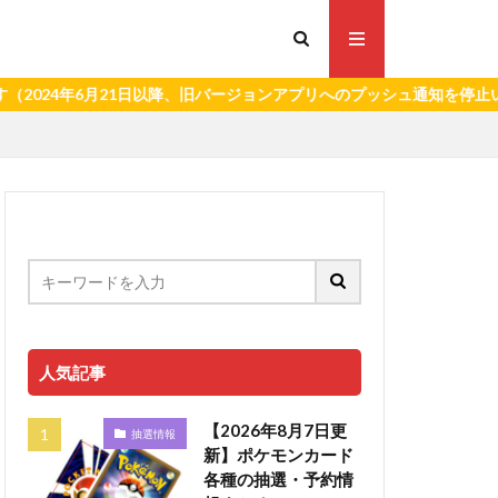
6月21日以降、旧バージョンアプリへのプッシュ通知を停止いたします
人気記事
【2026年8月7日更
抽選情報
新】ポケモンカード
各種の抽選・予約情