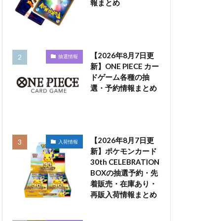
報まとめ
【2026年8月7日更
抽選情報
新】ONE PIECE カー
ドゲーム各種の抽
選・予約情報まとめ
【2026年8月7日更
入荷情報
新】ポケモンカード
30th CELEBRATION
BOXの抽選予約・先
着販売・在庫あり・
再販入荷情報まとめ