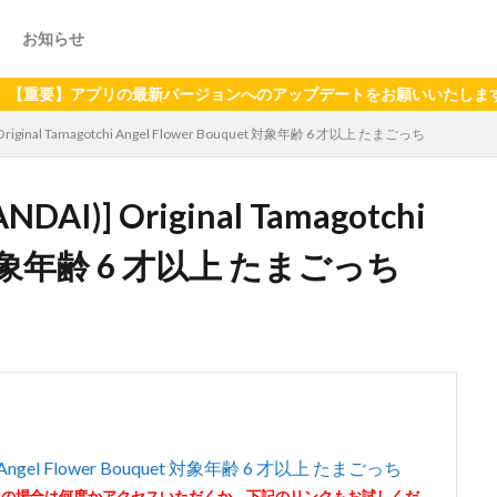
お知らせ
アプリの最新バージョンへのアップデートをお願いいたします（2024年
iginal Tamagotchi Angel Flower Bouquet 対象年齢 6 才以上 たまごっち
I)] Original Tamagotchi
et 対象年齢 6 才以上 たまごっち
hi Angel Flower Bouquet 対象年齢 6 才以上 たまごっち
その場合は何度かアクセスいただくか、下記のリンクもお試しくだ