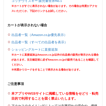
コッチウイスキー 販売量世界No.1
※カートがすぐに表示されない場合があります。その場合は何度かアクセ
スいただくか、下記のリンクもお試しください。
カートが表示されない場合
出品者一覧（Amazon.co.jp優先表示）
出品者一覧（すべての出品者を表示）
ショッピングカートに直接追加
※カートに直接追加はAmazon.co.jp以外の出品者の販売が表示される場合
があります。注文確定前に必ずAmazon.co.jpの販売であることを確認して
ください。
※何度かリロードをすることで表示される場合があります。
ご注意事項
本アプリやWEBサイトに掲載している情報をせどり・転売
目的で利用することを固く禁止いたします。
アクセスのタイミングによっては在庫切れの場合や、価格