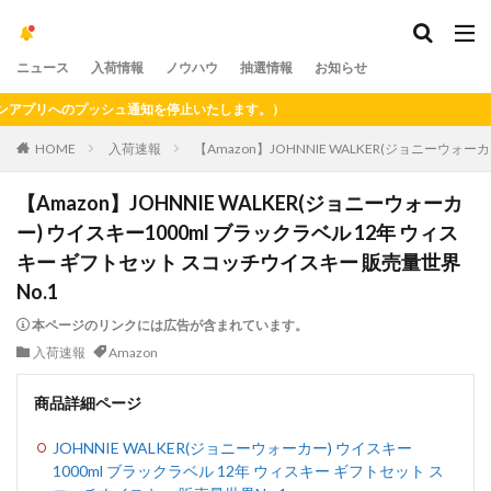
ニュース
入荷情報
ノウハウ
抽選情報
お知らせ
プリへのプッシュ通知を停止いたします。）
HOME
入荷速報
【Amazon】JOHNNIE WALKER(ジョニーウォ
【Amazon】JOHNNIE WALKER(ジョニーウォーカ
ー) ウイスキー1000ml ブラックラベル 12年 ウィス
キー ギフトセット スコッチウイスキー 販売量世界
No.1
本ページのリンクには広告が含まれています。
入荷速報
Amazon
商品詳細ページ
JOHNNIE WALKER(ジョニーウォーカー) ウイスキー
1000ml ブラックラベル 12年 ウィスキー ギフトセット ス