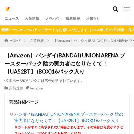
ニュース
入荷情報
ノウハウ
抽選情報
お知らせ
ージョンへのアップデートをお願いいたします（2024年6月21日以降、旧バージ
HOME
入荷速報
【Amazon】バンダイ(BANDAI) UNION ARE
【Amazon】バンダイ(BANDAI) UNION ARENA ブ
ースターパック 陰の実力者になりたくて！
【UA52BT】 (BOX)16パック入り
本ページのリンクには広告が含まれています。
入荷速報
Amazon
商品詳細ページ
バンダイ(BANDAI) UNION ARENA ブースターパック 陰の
実力者になりたくて！【UA52BT】 (BOX)16パック入り
※カートがすぐに表示されない場合があります。その場合は何度かアクセ
スいただくか、下記のリンクもお試しください。