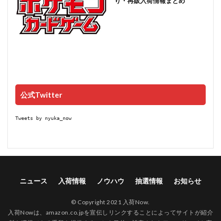
り・再販入荷情報まとめ
公式Twitter
Tweets by nyuka_now
ニュース
入荷情報
ノウハウ
抽選情報
お知らせ
© Copyright 2021 入荷Now.
入荷Nowは、amazon.co.jpを宣伝しリンクすることによってサイトが紹介