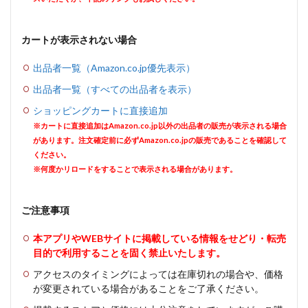
カートが表示されない場合
出品者一覧（Amazon.co.jp優先表示）
出品者一覧（すべての出品者を表示）
ショッピングカートに直接追加
※カートに直接追加はAmazon.co.jp以外の出品者の販売が表示される場合
があります。注文確定前に必ずAmazon.co.jpの販売であることを確認して
ください。
※何度かリロードをすることで表示される場合があります。
ご注意事項
本アプリやWEBサイトに掲載している情報をせどり・転売
目的で利用することを固く禁止いたします。
アクセスのタイミングによっては在庫切れの場合や、価格
が変更されている場合があることをご了承ください。