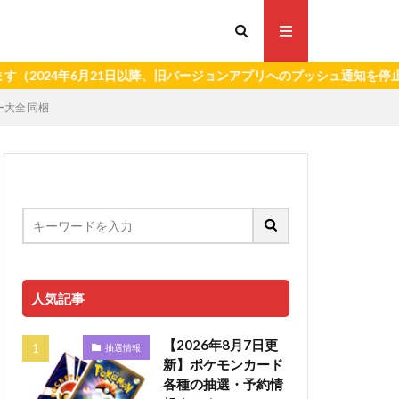
年6月21日以降、旧バージョンアプリへのプッシュ通知を停止いたしま
ター大全 同梱
人気記事
【2026年8月7日更
抽選情報
新】ポケモンカード
各種の抽選・予約情