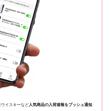
ch・国産ウイスキーなど
人気商品の入荷速報をプッシュ通知