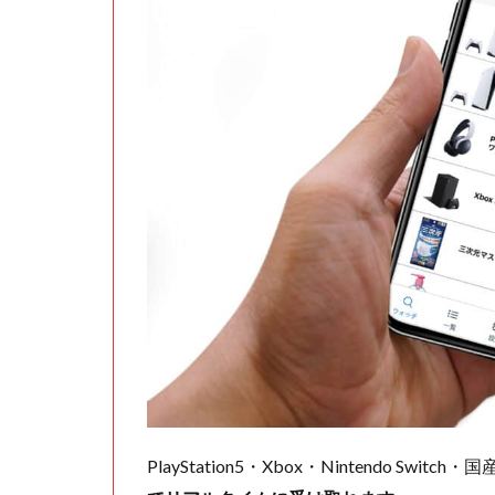
PlayStation5・Xbox・Nintendo Swit