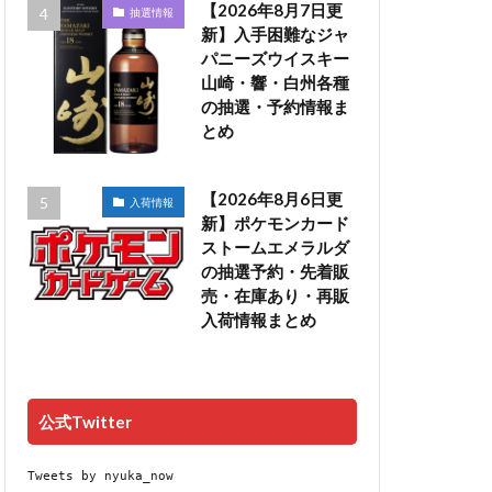
【2026年8月7日更
抽選情報
新】入手困難なジャ
パニーズウイスキー
山崎・響・白州各種
の抽選・予約情報ま
とめ
【2026年8月6日更
入荷情報
新】ポケモンカード
ストームエメラルダ
の抽選予約・先着販
売・在庫あり・再販
入荷情報まとめ
公式Twitter
Tweets by nyuka_now