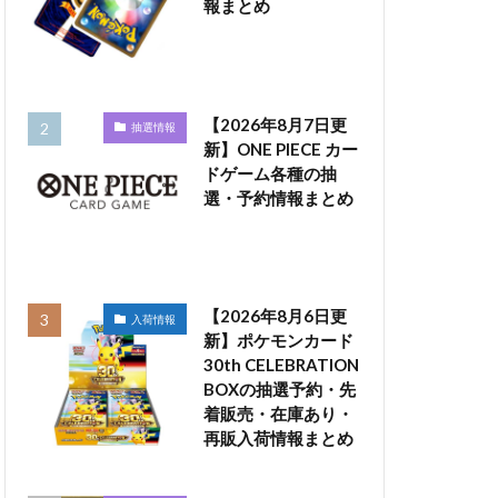
報まとめ
【2026年8月7日更
抽選情報
新】ONE PIECE カー
ドゲーム各種の抽
選・予約情報まとめ
【2026年8月6日更
入荷情報
新】ポケモンカード
30th CELEBRATION
BOXの抽選予約・先
着販売・在庫あり・
再販入荷情報まとめ