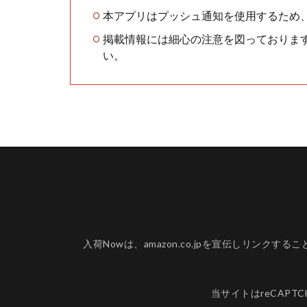
本アプリはプッシュ通知を使用するため
掲載情報には細心の注意を図っておりま
い。
入荷Nowは、amazon.co.jpを宣伝しリ
当サイトはreCAPT