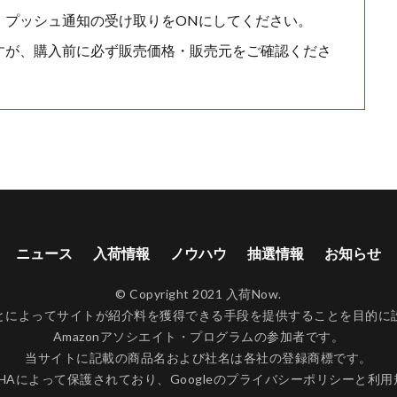
、プッシュ通知の受け取りをONにしてください。
すが、購入前に必ず販売価格・販売元をご確認くださ
ニュース
入荷情報
ノウハウ
抽選情報
お知らせ
© Copyright 2021 入荷Now.
ンクすることによってサイトが紹介料を獲得できる手段を提供することを目
Amazonアソシエイト・プログラムの参加者です。
当サイトに記載の商品名および社名は各社の登録商標です。
CHAによって保護されており、Googleの
プライバシーポリシー
と
利用