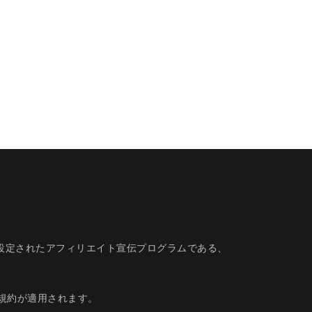
的に設定されたアフィリエイト宣伝プログラムである、
規約
が適用されます。