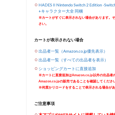
HADES II Nintendo Switch 2 Edi
+キャラクター大全 同梱
※カートがすぐに表示されない場合があります。
さい。
カートが表示されない場合
出品者一覧（Amazon.co.jp優先表示）
出品者一覧（すべての出品者を表示）
ショッピングカートに直接追加
※カートに直接追加はAmazon.co.jp以外の
Amazon.co.jpの販売であることを確認してくださ
※何度かリロードをすることで表示される場合が
ご注意事項
本アプリやWEBサイトに掲載している