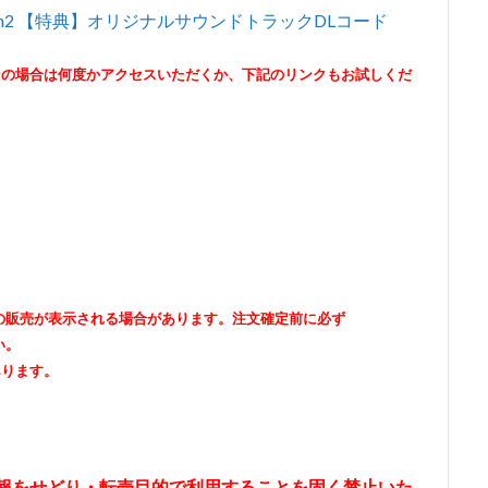
tion -Switch2 【特典】オリジナルサウンドトラックDLコード
その場合は何度かアクセスいただくか、下記のリンクもお試しくだ
出品者の販売が表示される場合があります。注文確定前に必ず
い。
あります。
情報をせどり・転売目的で利用することを固く禁止いた