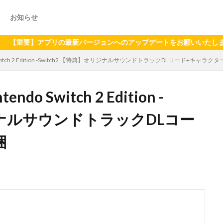
お知らせ
】アプリの最新バージョンへのアップデートをお願いいたします（2024
do Switch 2 Edition -Switch2 【特典】オリジナルサウンドトラックDLコード+キャラク
ndo Switch 2 Edition -
リジナルサウンドトラックDLコー
梱