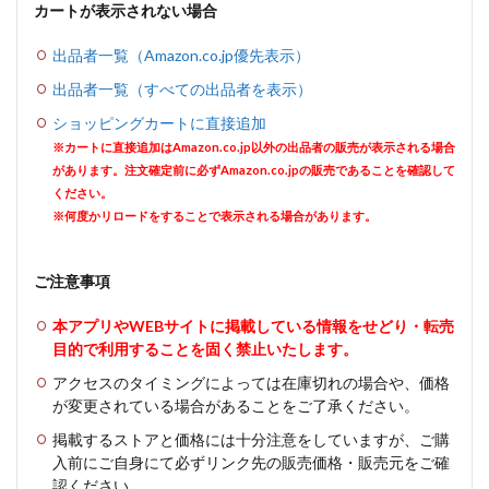
カートが表示されない場合
出品者一覧（Amazon.co.jp優先表示）
出品者一覧（すべての出品者を表示）
ショッピングカートに直接追加
※カートに直接追加はAmazon.co.jp以外の出品者の販売が表示される場合
があります。注文確定前に必ずAmazon.co.jpの販売であることを確認して
ください。
※何度かリロードをすることで表示される場合があります。
ご注意事項
本アプリやWEBサイトに掲載している情報をせどり・転売
目的で利用することを固く禁止いたします。
アクセスのタイミングによっては在庫切れの場合や、価格
が変更されている場合があることをご了承ください。
掲載するストアと価格には十分注意をしていますが、ご購
入前にご自身にて必ずリンク先の販売価格・販売元をご確
認ください。