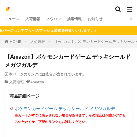
ニュース
入荷情報
ノウハウ
抽選情報
お知らせ
ージョンアプリへのプッシュ通知を停止いたします。）
HOME
入荷速報
【Amazon】ポケモンカードゲーム デッキシール
【Amazon】ポケモンカードゲーム デッキシールド
メガジガルデ
本ページのリンクには広告が含まれています。
入荷速報
Amazon
商品詳細ページ
ポケモンカードゲーム デッキシールド メガジガルデ
※カートがすぐに表示されない場合があります。その場合は何度かアクセ
スいただくか、下記のリンクもお試しください。