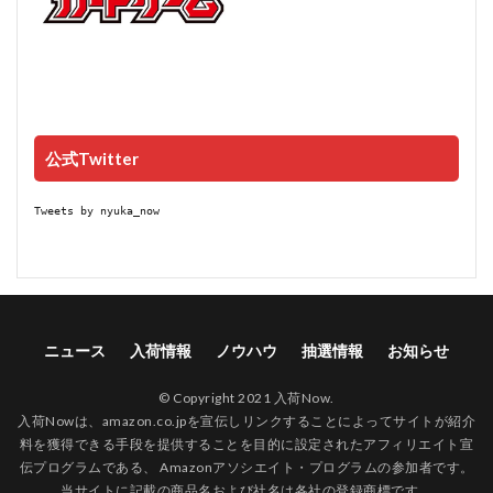
公式Twitter
Tweets by nyuka_now
ニュース
入荷情報
ノウハウ
抽選情報
お知らせ
© Copyright 2021 入荷Now.
入荷Nowは、amazon.co.jpを宣伝しリンクすることによってサイトが紹介
料を獲得できる手段を提供することを目的に設定されたアフィリエイト宣
伝プログラムである、 Amazonアソシエイト・プログラムの参加者です。
当サイトに記載の商品名および社名は各社の登録商標です。