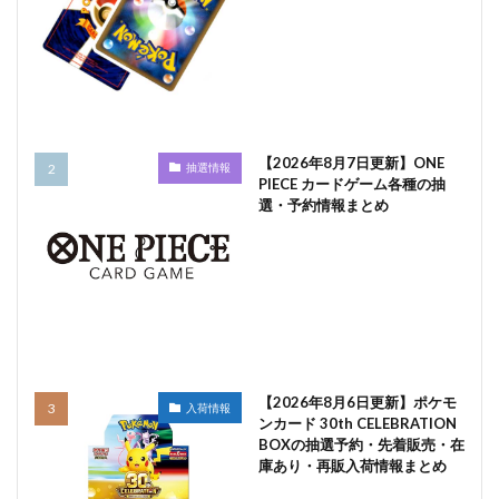
【2026年8月7日更新】ONE
抽選情報
PIECE カードゲーム各種の抽
選・予約情報まとめ
【2026年8月6日更新】ポケモ
入荷情報
ンカード 30th CELEBRATION
BOXの抽選予約・先着販売・在
庫あり・再販入荷情報まとめ