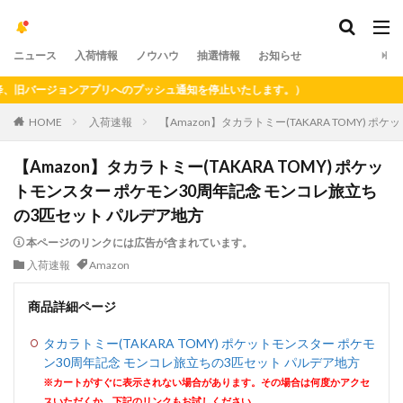
ニュース
入荷情報
ノウハウ
抽選情報
お知らせ
旧バージョンアプリへのプッシュ通知を停止いたします。）
HOME
入荷速報
【Amazon】タカラトミー(TAKARA TOMY)
【Amazon】タカラトミー(TAKARA TOMY) ポケッ
トモンスター ポケモン30周年記念 モンコレ旅立ち
の3匹セット パルデア地方
本ページのリンクには広告が含まれています。
入荷速報
Amazon
商品詳細ページ
タカラトミー(TAKARA TOMY) ポケットモンスター ポケモ
ン30周年記念 モンコレ旅立ちの3匹セット パルデア地方
※カートがすぐに表示されない場合があります。その場合は何度かアクセ
スいただくか、下記のリンクもお試しください。