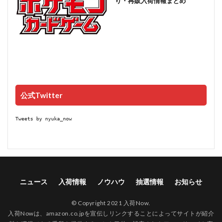
り・再販入荷情報まとめ
公式Twitter
Tweets by nyuka_now
ニュース
入荷情報
ノウハウ
抽選情報
お知らせ
© Copyright 2021 入荷Now.
入荷Nowは、amazon.co.jpを宣伝しリンクすることによってサイトが紹介