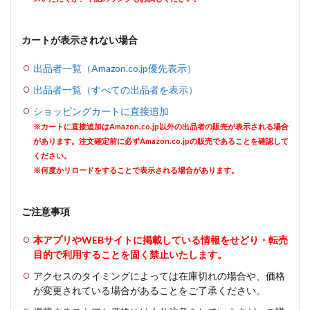
カートが表示されない場合
出品者一覧（Amazon.co.jp優先表示）
出品者一覧（すべての出品者を表示）
ショッピングカートに直接追加
※カートに直接追加はAmazon.co.jp以外の出品者の販売が表示される場合
があります。注文確定前に必ずAmazon.co.jpの販売であることを確認して
ください。
※何度かリロードをすることで表示される場合があります。
ご注意事項
本アプリやWEBサイトに掲載している情報をせどり・転売
目的で利用することを固く禁止いたします。
アクセスのタイミングによっては在庫切れの場合や、価格
が変更されている場合があることをご了承ください。