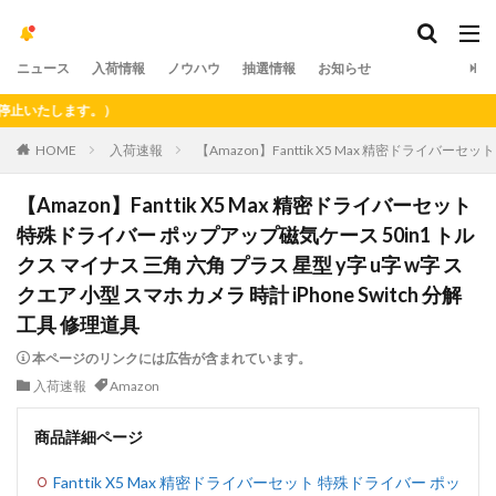
ニュース
入荷情報
ノウハウ
抽選情報
お知らせ
たします。）
HOME
入荷速報
【Amazon】Fanttik X5 Max 精密ドライバーセ
【Amazon】Fanttik X5 Max 精密ドライバーセット
特殊ドライバー ポップアップ磁気ケース 50in1 トル
クス マイナス 三角 六角 プラス 星型 y字 u字 w字 ス
クエア 小型 スマホ カメラ 時計 iPhone Switch 分解
工具 修理道具
本ページのリンクには広告が含まれています。
入荷速報
Amazon
商品詳細ページ
Fanttik X5 Max 精密ドライバーセット 特殊ドライバー ポッ