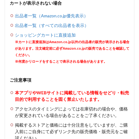
カートが表示されない場合
出品者一覧（Amazon.co.jp優先表示）
出品者一覧（すべての出品者を表示）
ショッピングカートに直接追加
※カートに直接追加はAmazon.co.jp以外の出品者の販売が表示される場合
があります。注文確定前に必ずAmazon.co.jpの販売であることを確認して
ください。
※何度かリロードをすることで表示される場合があります。
ご注意事項
本アプリやWEBサイトに掲載している情報をせどり・転売
目的で利用することを固く禁止いたします。
アクセスのタイミングによっては在庫切れの場合や、価格
が変更されている場合があることをご了承ください。
掲載するストアと価格には十分注意をしていますが、ご購
入前にご自身にて必ずリンク先の販売価格・販売元をご確
認ください。