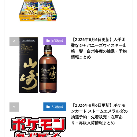
【2026年8月6日更新】入手困
抽選情報
難なジャパニーズウイスキー山
崎・響・白州各種の抽選・予約
情報まとめ
【2026年8月6日更新】ポケモ
入荷情報
ンカード ストームエメラルダの
抽選予約・先着販売・在庫あ
り・再販入荷情報まとめ