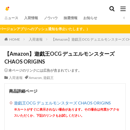
ニュース
入荷情報
ノウハウ
抽選情報
お知らせ
ジョンアプリへのプッシュ通知を停止いたします。）
HOME
入荷速報
【Amazon】遊戯王OCG デュエルモンスターズ CHAO
【Amazon】遊戯王OCG デュエルモンスターズ
CHAOS ORIGINS
本ページのリンクには広告が含まれています。
入荷速報
Amazon
,
遊戯王
商品詳細ページ
遊戯王OCG デュエルモンスターズ CHAOS ORIGINS
※カートがすぐに表示されない場合があります。その場合は何度かアクセ
スいただくか、下記のリンクもお試しください。