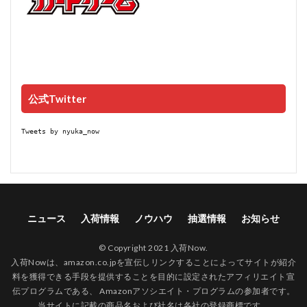
公式Twitter
Tweets by nyuka_now
ニュース
入荷情報
ノウハウ
抽選情報
お知らせ
© Copyright 2021 入荷Now.
入荷Nowは、amazon.co.jpを宣伝しリンクすることによってサイトが紹介
料を獲得できる手段を提供することを目的に設定されたアフィリエイト宣
伝プログラムである、 Amazonアソシエイト・プログラムの参加者です。
当サイトに記載の商品名および社名は各社の登録商標です。