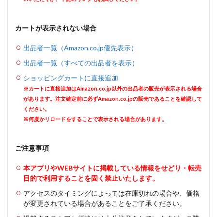
カートが表示されない場合
出品者一覧（Amazon.co.jp優先表示）
出品者一覧（すべての出品者を表示）
ショッピングカートに直接追加
※カートに直接追加はAmazon.co.jp以外の出品者の販売が表示される場合
があります。注文確定前に必ずAmazon.co.jpの販売であることを確認して
ください。
※何度かリロードをすることで表示される場合があります。
ご注意事項
本アプリやWEBサイトに掲載している情報をせどり・転売
目的で利用することを固く禁止いたします。
アクセスのタイミングによっては在庫切れの場合や、価格
が変更されている場合があることをご了承ください。