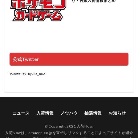
り・再販入荷情報まとめ
公式Twitter
Tweets by nyuka_now
ニュース
入荷情報
ノウハウ
抽選情報
お知らせ
© Copyright 2021 入荷Now.
入荷Nowは、amazon.co.jpを宣伝しリンクすることによってサイトが紹介