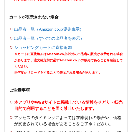
カートが表示されない場合
出品者一覧（Amazon.co.jp優先表示）
出品者一覧（すべての出品者を表示）
ショッピングカートに直接追加
※カートに直接追加はAmazon.co.jp以外の出品者の販売が表示される場合
があります。注文確定前に必ずAmazon.co.jpの販売であることを確認して
ください。
※何度かリロードをすることで表示される場合があります。
ご注意事項
本アプリやWEBサイトに掲載している情報をせどり・転売
目的で利用することを固く禁止いたします。
アクセスのタイミングによっては在庫切れの場合や、価格
が変更されている場合があることをご了承ください。