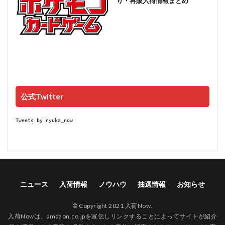
り・再販入荷情報まとめ
公式Twitter
Tweets by nyuka_now
ニュース
入荷情報
ノウハウ
抽選情報
お知らせ
© Copyright 2021 入荷Now.
入荷Nowは、amazon.co.jpを宣伝しリンクすることによってサイトが紹介