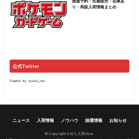
抽選予約・先着販売・在庫あ
り・再販入荷情報まとめ
公式Twitter
Tweets by nyuka_now
ニュース
入荷情報
ノウハウ
抽選情報
お知らせ
© Copyright 2021 入荷Now.