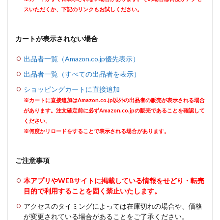
スいただくか、下記のリンクもお試しください。
カートが表示されない場合
出品者一覧（Amazon.co.jp優先表示）
出品者一覧（すべての出品者を表示）
ショッピングカートに直接追加
※カートに直接追加はAmazon.co.jp以外の出品者の販売が表示される場合
があります。注文確定前に必ずAmazon.co.jpの販売であることを確認して
ください。
※何度かリロードをすることで表示される場合があります。
ご注意事項
本アプリやWEBサイトに掲載している情報をせどり・転売
目的で利用することを固く禁止いたします。
アクセスのタイミングによっては在庫切れの場合や、価格
が変更されている場合があることをご了承ください。