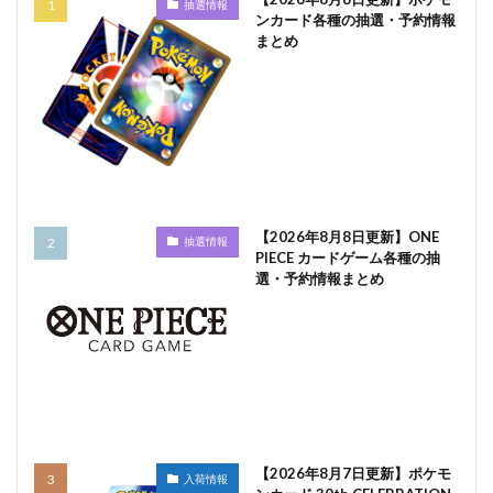
抽選情報
ンカード各種の抽選・予約情報
まとめ
【2026年8月8日更新】ONE
抽選情報
PIECE カードゲーム各種の抽
選・予約情報まとめ
【2026年8月7日更新】ポケモ
入荷情報