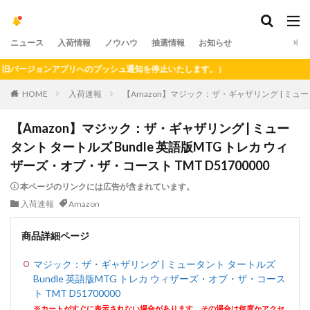
ニュース
入荷情報
ノウハウ
抽選情報
お知らせ
ージョンアプリへのプッシュ通知を停止いたします。）
HOME
入荷速報
【Amazon】マジック：ザ・ギャザリング | ミュータ
【Amazon】マジック：ザ・ギャザリング | ミュー
タント タートルズ Bundle 英語版MTG トレカ ウィ
ザーズ・オブ・ザ・コースト TMT D51700000
本ページのリンクには広告が含まれています。
入荷速報
Amazon
商品詳細ページ
マジック：ザ・ギャザリング | ミュータント タートルズ
Bundle 英語版MTG トレカ ウィザーズ・オブ・ザ・コース
ト TMT D51700000
※カートがすぐに表示されない場合があります。その場合は何度かアクセ