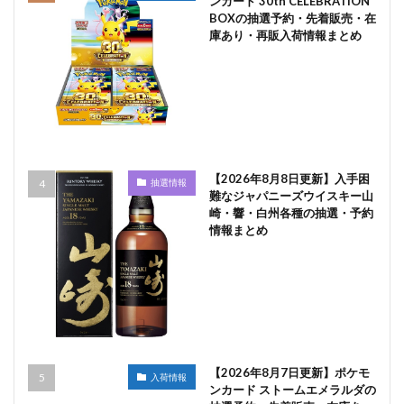
ンカード 30th CELEBRATION
BOXの抽選予約・先着販売・在
庫あり・再販入荷情報まとめ
【2026年8月8日更新】入手困
抽選情報
難なジャパニーズウイスキー山
崎・響・白州各種の抽選・予約
情報まとめ
【2026年8月7日更新】ポケモ
入荷情報
ンカード ストームエメラルダの