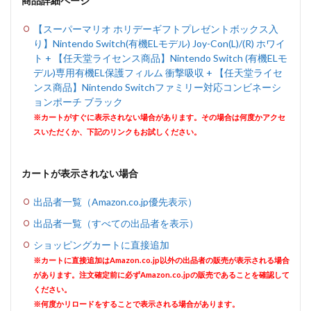
商品詳細ページ
【スーパーマリオ ホリデーギフトプレゼントボックス入
り】Nintendo Switch(有機ELモデル) Joy-Con(L)/(R) ホワイ
ト + 【任天堂ライセンス商品】Nintendo Switch (有機ELモ
デル)専用有機EL保護フィルム 衝撃吸収 + 【任天堂ライセ
ンス商品】Nintendo Switchファミリー対応コンビネーシ
ョンポーチ ブラック
※カートがすぐに表示されない場合があります。その場合は何度かアクセ
スいただくか、下記のリンクもお試しください。
カートが表示されない場合
出品者一覧（Amazon.co.jp優先表示）
出品者一覧（すべての出品者を表示）
ショッピングカートに直接追加
※カートに直接追加はAmazon.co.jp以外の出品者の販売が表示される場合
があります。注文確定前に必ずAmazon.co.jpの販売であることを確認して
ください。
※何度かリロードをすることで表示される場合があります。