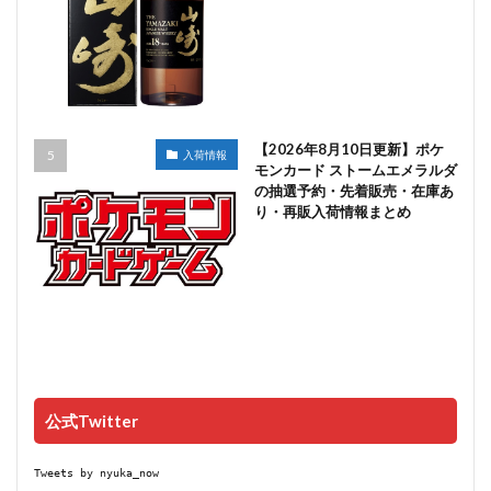
【2026年8月10日更新】ポケ
入荷情報
モンカード ストームエメラルダ
の抽選予約・先着販売・在庫あ
り・再販入荷情報まとめ
公式Twitter
Tweets by nyuka_now