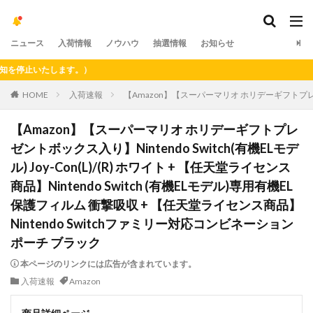
ニュース
入荷情報
ノウハウ
抽選情報
お知らせ
止いたします。）
HOME
入荷速報
【Amazon】【スーパーマリオ ホリデーギフトプレゼントボ
【Amazon】【スーパーマリオ ホリデーギフトプレ
ゼントボックス入り】Nintendo Switch(有機ELモデ
ル) Joy-Con(L)/(R) ホワイト + 【任天堂ライセンス
商品】Nintendo Switch (有機ELモデル)専用有機EL
保護フィルム 衝撃吸収 + 【任天堂ライセンス商品】
Nintendo Switchファミリー対応コンビネーション
ポーチ ブラック
本ページのリンクには広告が含まれています。
入荷速報
Amazon