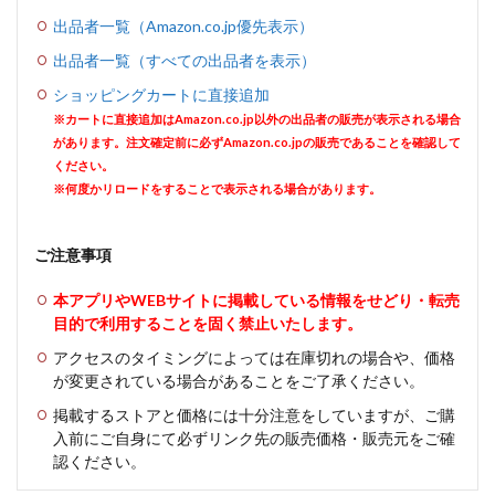
出品者一覧（Amazon.co.jp優先表示）
出品者一覧（すべての出品者を表示）
ショッピングカートに直接追加
※カートに直接追加はAmazon.co.jp以外の出品者の販売が表示される場合
があります。注文確定前に必ずAmazon.co.jpの販売であることを確認して
ください。
※何度かリロードをすることで表示される場合があります。
ご注意事項
本アプリやWEBサイトに掲載している情報をせどり・転売
目的で利用することを固く禁止いたします。
アクセスのタイミングによっては在庫切れの場合や、価格
が変更されている場合があることをご了承ください。
掲載するストアと価格には十分注意をしていますが、ご購
入前にご自身にて必ずリンク先の販売価格・販売元をご確
認ください。