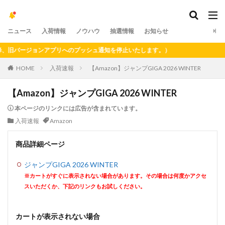
ニュース
入荷情報
ノウハウ
抽選情報
お知らせ
バージョンアプリへのプッシュ通知を停止いたします。）
HOME
入荷速報
【Amazon】ジャンプGIGA 2026 WINTER
【Amazon】ジャンプGIGA 2026 WINTER
本ページのリンクには広告が含まれています。
入荷速報
Amazon
商品詳細ページ
ジャンプGIGA 2026 WINTER
※カートがすぐに表示されない場合があります。その場合は何度かアクセ
スいただくか、下記のリンクもお試しください。
カートが表示されない場合