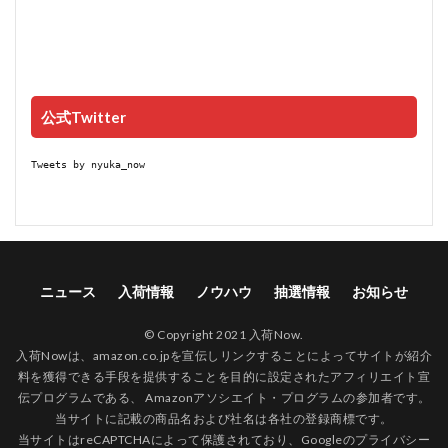
公式Twitter
Tweets by nyuka_now
ニュース
入荷情報
ノウハウ
抽選情報
お知らせ
© Copyright 2021 入荷Now.
入荷Nowは、amazon.co.jpを宣伝しリンクすることによってサイトが紹介
料を獲得できる手段を提供することを目的に設定されたアフィリエイト宣
伝プログラムである、 Amazonアソシエイト・プログラムの参加者です。
当サイトに記載の商品名および社名は各社の登録商標です。
当サイトはreCAPTCHAによって保護されており、Googleの
プライバシー