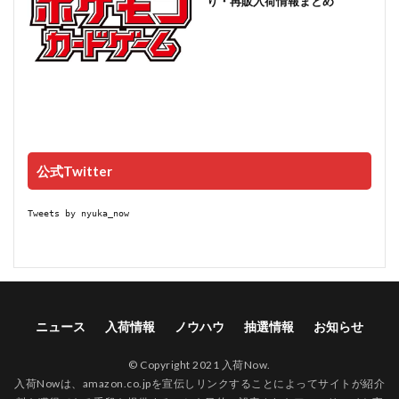
り・再販入荷情報まとめ
公式Twitter
Tweets by nyuka_now
ニュース
入荷情報
ノウハウ
抽選情報
お知らせ
© Copyright 2021 入荷Now.
入荷Nowは、amazon.co.jpを宣伝しリンクすることによってサイトが紹介