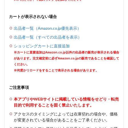
カートが表示されない場合
出品者一覧（Amazon.co.jp優先表示）
出品者一覧（すべての出品者を表示）
ショッピングカートに直接追加
※カートに直接追加はAmazon.co.jp以外の出品者の販売が表示される場合
があります。注文確定前に必ずAmazon.co.jpの販売であることを確認して
ください。
※何度かリロードをすることで表示される場合があります。
ご注意事項
本アプリやWEBサイトに掲載している情報をせどり・転売
目的で利用することを固く禁止いたします。
アクセスのタイミングによっては在庫切れの場合や、価格
が変更されている場合があることをご了承ください。