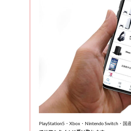
PlayStation5・Xbox・Nintendo Swit