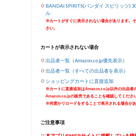
BANDAI SPIRITS(バンダイ スピリッツ)
ル
※カートがすぐに表示されない場合があります。
さい。
カートが表示されない場合
出品者一覧（Amazon.co.jp優先表示）
出品者一覧（すべての出品者を表示）
ショッピングカートに直接追加
※カートに直接追加はAmazon.co.jp以外の
Amazon.co.jpの販売であることを確認してくださ
※何度かリロードをすることで表示される場合が
ご注意事項
本アプリやWEBサイトに掲載している