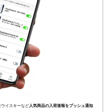
ch・国産ウイスキーなど
人気商品の入荷速報をプッシュ通知