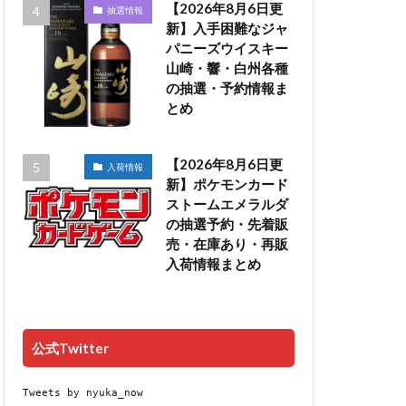
【2026年8月6日更
抽選情報
新】入手困難なジャ
パニーズウイスキー
山崎・響・白州各種
の抽選・予約情報ま
とめ
【2026年8月6日更
入荷情報
新】ポケモンカード
ストームエメラルダ
の抽選予約・先着販
売・在庫あり・再販
入荷情報まとめ
公式Twitter
Tweets by nyuka_now