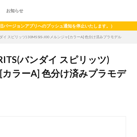
お知らせ
ョンアプリへのプッシュ通知を停止いたします。）
(バンダイ スピリッツ) 30MS SIS-J00 メルンジャ[カラーA] 色分け済みプラモデル
PIRITS(バンダイ スピリッツ)
ンジャ[カラーA] 色分け済みプラモデ