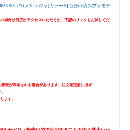
 30MS SIS-J00 メルンジャ[カラーA] 色分け済みプラモデ
その場合は何度かアクセスいただくか、下記のリンクもお試しくだ
出品者の販売が表示される場合があります。注文確定前に必ず
い。
あります。
情報をせどり・転売目的で利用することを固く禁止いた