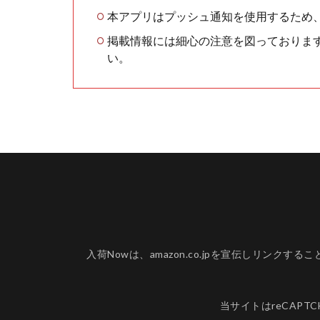
本アプリはプッシュ通知を使用するため
掲載情報には細心の注意を図っておりま
い。
入荷Nowは、amazon.co.jpを宣伝しリ
当サイトはreCAPT