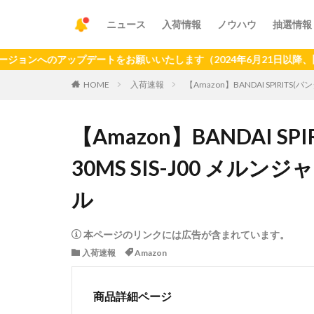
ニュース
入荷情報
ノウハウ
抽選情報
のアップデートをお願いいたします（2024年6月21日以降、旧バージ
HOME
入荷速報
【Amazon】BANDAI SPIRITS
【Amazon】BANDAI S
30MS SIS-J00 メル
ル
本ページのリンクには広告が含まれています。
入荷速報
Amazon
商品詳細ページ