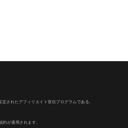
的に設定されたアフィリエイト宣伝プログラムである、
規約
が適用されます。