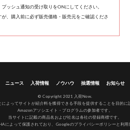
、プッシュ通知の受け取りをONにしてください。
すが、購入前に必ず販売価格・販売元をご確認くださ
ニュース
入荷情報
ノウハウ
抽選情報
お知らせ
© Copyright 2021 入荷Now.
ンクすることによってサイトが紹介料を獲得できる手段を提供することを目
Amazonアソシエイト・プログラムの参加者です。
当サイトに記載の商品名および社名は各社の登録商標です。
CHAによって保護されており、Googleの
プライバシーポリシー
と
利用