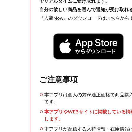
でリアルタイムに受け取れます。
自分の欲しい商品を選んで通知が受け取れ
『入荷Now』のダウンロードはこちらから
ご注意事項
本アプリは個人の方が適正価格で商品購
です。
本アプリやWEBサイトに掲載している
します。
本アプリが配信する入荷情報・在庫情報