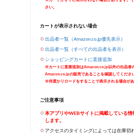
さい。
カートが表示されない場合
出品者一覧（Amazon.co.jp優先表示）
出品者一覧（すべての出品者を表示）
ショッピングカートに直接追加
※カートに直接追加はAmazon.co.jp以外の
Amazon.co.jpの販売であることを確認してくださ
※何度かリロードをすることで表示される場合が
ご注意事項
本アプリやWEBサイトに掲載している
します。
アクセスのタイミングによっては在庫切