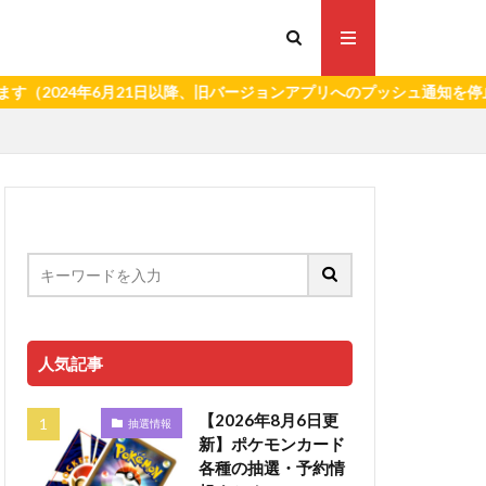
4年6月21日以降、旧バージョンアプリへのプッシュ通知を停止いたし
人気記事
【2026年8月6日更
抽選情報
新】ポケモンカード
各種の抽選・予約情