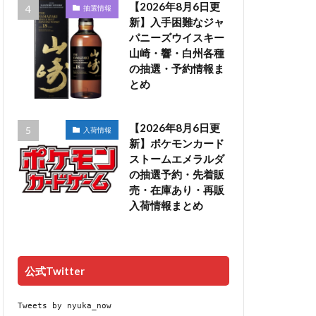
【2026年8月6日更
抽選情報
新】入手困難なジャ
パニーズウイスキー
山崎・響・白州各種
の抽選・予約情報ま
とめ
【2026年8月6日更
入荷情報
新】ポケモンカード
ストームエメラルダ
の抽選予約・先着販
売・在庫あり・再販
入荷情報まとめ
公式Twitter
Tweets by nyuka_now