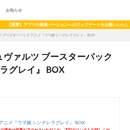
お知らせ
】アプリの最新バージョンへのアップデートをお願いいたします（202
ツ ブースターパック アニメ『ウマ娘 シンデレラグレイ』 BOX
シュヴァルツ ブースターパック
ラグレイ』 BOX
アニメ『ウマ娘 シンデレラグレイ』 BOX
その場合は何度かアクセスいただくか、下記のリンクもお試しくだ