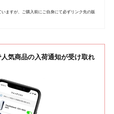
ていますが、ご購入前にご自身にて必ずリンク先の販
で人気商品の入荷通知が受け取れ