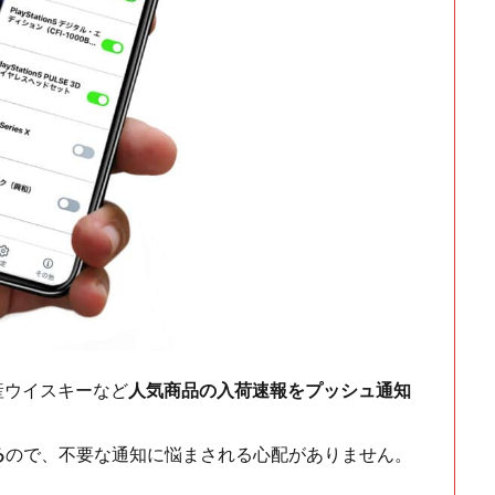
ch・国産ウイスキーなど
人気商品の入荷速報をプッシュ通知
る
ので、不要な通知に悩まされる心配がありません。
！