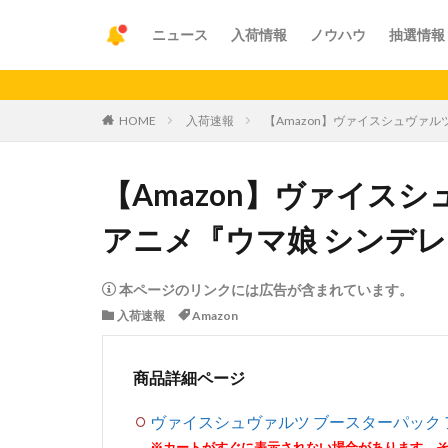
ニュース
入荷情報
ノウハウ
抽選情報
【重要
HOME
入荷速報
【Amazon】ヴァイスシュヴァル
【Amazon】ヴァイス
アニメ『ウマ娘 シンデレ
本ページのリンクには広告が含まれています。
入荷速報
Amazon
商品詳細ページ
ヴァイスシュヴァルツ ブースターパック 
※カートがすぐに表示されない場合があります。