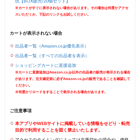
玩【BOX販売/20個セット】
※カートがすぐに表示されない場合があります。その場合は何度かアクセ
スいただくか、下記のリンクもお試しください。
カートが表示されない場合
出品者一覧（Amazon.co.jp優先表示）
出品者一覧（すべての出品者を表示）
ショッピングカートに直接追加
※カートに直接追加はAmazon.co.jp以外の出品者の販売が表示される場合
があります。注文確定前に必ずAmazon.co.jpの販売であることを確認して
ください。
※何度かリロードをすることで表示される場合があります。
ご注意事項
本アプリやWEBサイトに掲載している情報をせどり・転売
目的で利用することを固く禁止いたします。
アクセスのタイミングによっては在庫切れの場合や、価格