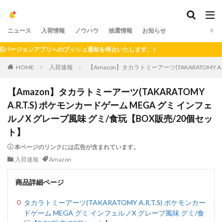
ニュース
入荷情報
ノウハウ
抽選情報
お知らせ
ージョンアプリへのプッシュ通知を停止いたします。）
HOME
入荷速報
【Amazon】タカラトミーアーツ(TAKARATOMY 
【Amazon】タカラトミーアーツ(TAKARATOMY
A.R.T.S) ポケモンカードゲーム MEGA グミ インフェ
ルノX グレープ風味 グミ/食玩【BOX販売/20個セッ
ト】
本ページのリンクには広告が含まれています。
入荷速報
Amazon
商品詳細ページ
タカラトミーアーツ(TAKARATOMY A.R.T.S) ポケモンカー
ドゲーム MEGA グミ インフェルノX グレープ風味 グミ/食