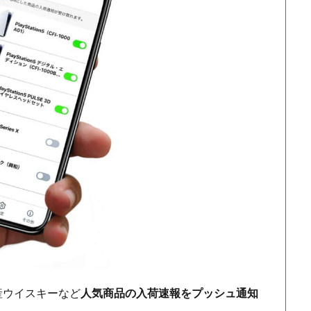
ch・国産ウイスキーなど
人気商品の入荷速報をプッシュ通知