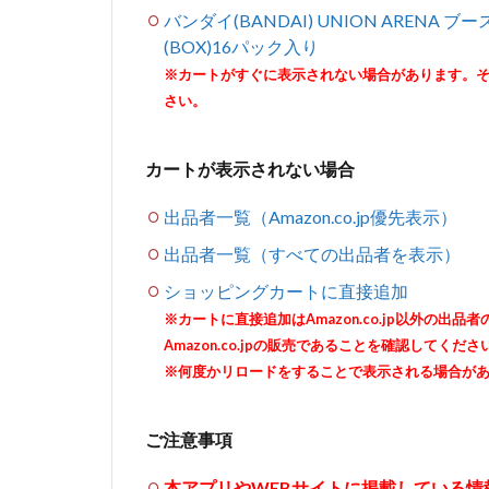
バンダイ(BANDAI) UNION ARENA
(BOX)16パック入り
※カートがすぐに表示されない場合があります。
さい。
カートが表示されない場合
出品者一覧（Amazon.co.jp優先表示）
出品者一覧（すべての出品者を表示）
ショッピングカートに直接追加
※カートに直接追加はAmazon.co.jp以外の
Amazon.co.jpの販売であることを確認してくださ
※何度かリロードをすることで表示される場合が
ご注意事項
本アプリやWEBサイトに掲載している