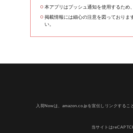
本アプリはプッシュ通知を使用するため
掲載情報には細心の注意を図っておりま
い。
入荷Nowは、amazon.co.jpを宣伝しリ
当サイトはreCAPT