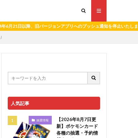
1日以降、旧バージョンアプリへのプッシュ通知を停止いたします。）
り
人気記事
【2026年8月7日更
抽選情報
新】ポケモンカード
各種の抽選・予約情