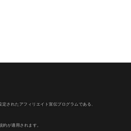
的に設定されたアフィリエイト宣伝プログラムである、
規約
が適用されます。