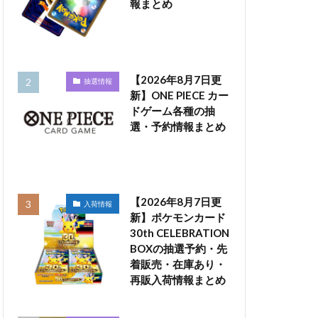
報まとめ
【2026年8月7日更
抽選情報
新】ONE PIECE カー
ドゲーム各種の抽
選・予約情報まとめ
【2026年8月7日更
入荷情報
新】ポケモンカード
30th CELEBRATION
BOXの抽選予約・先
着販売・在庫あり・
再販入荷情報まとめ