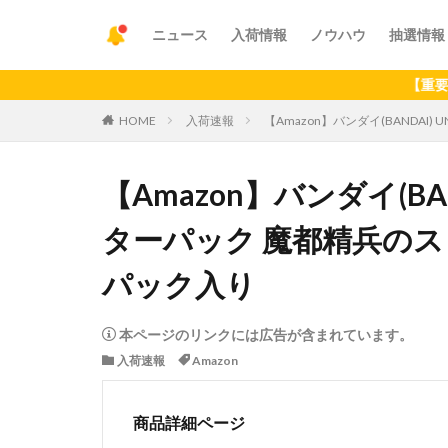
ニュース
入荷情報
ノウハウ
抽選情報
【重要】アプリの
HOME
入荷速報
【Amazon】バンダイ(BANDAI)
【Amazon】バンダイ(BAN
ターパック 魔都精兵のスレイ
パック入り
本ページのリンクには広告が含まれています。
入荷速報
Amazon
商品詳細ページ