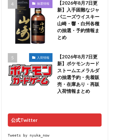
【2026年8月7日更
抽選情報
新】入手困難なジャ
パニーズウイスキー
山崎・響・白州各種
の抽選・予約情報ま
とめ
【2026年8月7日更
入荷情報
新】ポケモンカード
ストームエメラルダ
の抽選予約・先着販
売・在庫あり・再販
入荷情報まとめ
公式Twitter
Tweets by nyuka_now