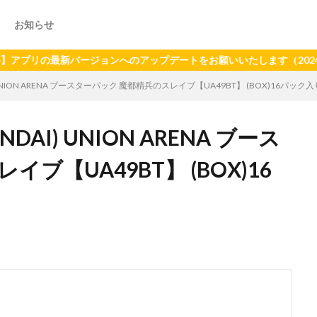
お知らせ
最新バージョンへのアップデートをお願いいたします（2024年6月2
 UNION ARENA ブースターパック 魔都精兵のスレイブ【UA49BT】 (BOX)16パック入
DAI) UNION ARENA ブース
ブ【UA49BT】 (BOX)16