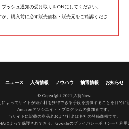
、プッシュ通知の受け取りをONにしてください。
すが、購入前に必ず販売価格・販売元をご確認くださ
ニュース
入荷情報
ノウハウ
抽選情報
お知らせ
© Copyright 2021 入荷Now.
ンクすることによってサイトが紹介料を獲得できる手段を提供することを目
Amazonアソシエイト・プログラムの参加者です。
当サイトに記載の商品名および社名は各社の登録商標です。
CHAによって保護されており、Googleの
プライバシーポリシー
と
利用