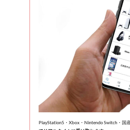
PlayStation5・Xbox・Nintendo Swit