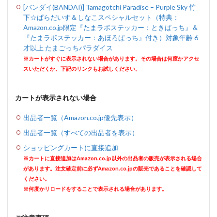
[バンダイ(BANDAI)] Tamagotchi Paradise – Purple Sky 竹
下☆ぱらだいす＆しなこスペシャルセット（特典：
Amazon.co.jp限定『たまラボステッカー：ときぱっち』＆
『たまラボステッカー：あほろぱっち』付き）対象年齢 6
才以上 たまごっちパラダイス
※カートがすぐに表示されない場合があります。その場合は何度かアクセ
スいただくか、下記のリンクもお試しください。
カートが表示されない場合
出品者一覧（Amazon.co.jp優先表示）
出品者一覧（すべての出品者を表示）
ショッピングカートに直接追加
※カートに直接追加はAmazon.co.jp以外の出品者の販売が表示される場合
があります。注文確定前に必ずAmazon.co.jpの販売であることを確認して
ください。
※何度かリロードをすることで表示される場合があります。