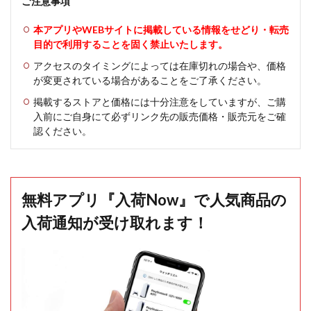
ご注意事項
本アプリやWEBサイトに掲載している情報をせどり・転売
目的で利用することを固く禁止いたします。
アクセスのタイミングによっては在庫切れの場合や、価格
が変更されている場合があることをご了承ください。
掲載するストアと価格には十分注意をしていますが、ご購
入前にご自身にて必ずリンク先の販売価格・販売元をご確
認ください。
無料アプリ『入荷Now』で人気商品の
入荷通知が受け取れます！