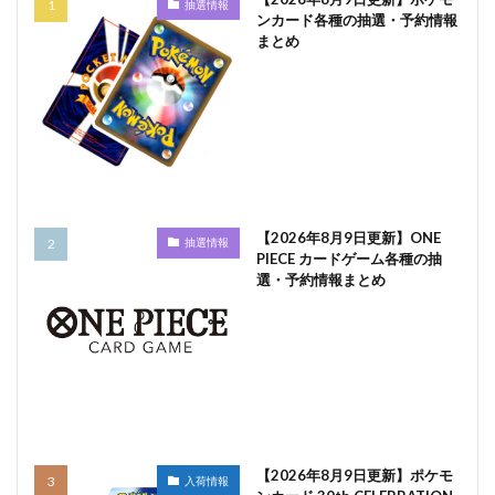
抽選情報
ンカード各種の抽選・予約情報
まとめ
【2026年8月9日更新】ONE
抽選情報
PIECE カードゲーム各種の抽
選・予約情報まとめ
【2026年8月9日更新】ポケモ
入荷情報