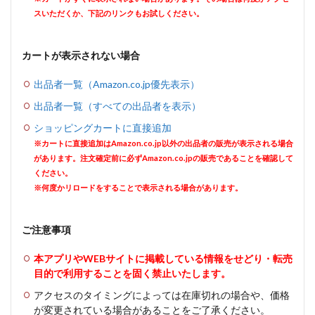
スいただくか、下記のリンクもお試しください。
カートが表示されない場合
出品者一覧（Amazon.co.jp優先表示）
出品者一覧（すべての出品者を表示）
ショッピングカートに直接追加
※カートに直接追加はAmazon.co.jp以外の出品者の販売が表示される場合
があります。注文確定前に必ずAmazon.co.jpの販売であることを確認して
ください。
※何度かリロードをすることで表示される場合があります。
ご注意事項
本アプリやWEBサイトに掲載している情報をせどり・転売
目的で利用することを固く禁止いたします。
アクセスのタイミングによっては在庫切れの場合や、価格
が変更されている場合があることをご了承ください。