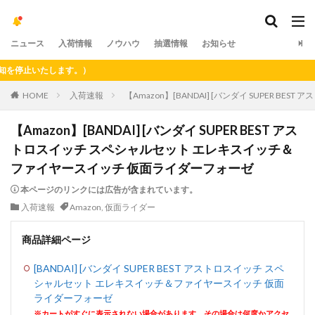
ニュース
入荷情報
ノウハウ
抽選情報
お知らせ
止いたします。）
HOME
入荷速報
【Amazon】[BANDAI] [バンダイ SUPER
【Amazon】[BANDAI] [バンダイ SUPER BEST アス
トロスイッチ スペシャルセット エレキスイッチ＆
ファイヤースイッチ 仮面ライダーフォーゼ
本ページのリンクには広告が含まれています。
入荷速報
Amazon
,
仮面ライダー
商品詳細ページ
[BANDAI] [バンダイ SUPER BEST アストロスイッチ スペ
シャルセット エレキスイッチ＆ファイヤースイッチ 仮面
ライダーフォーゼ
※カートがすぐに表示されない場合があります。その場合は何度かアクセ