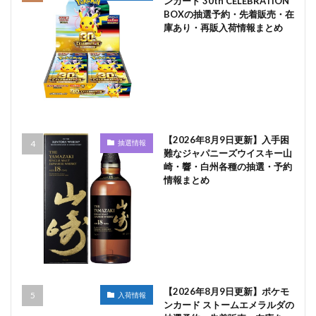
ンカード 30th CELEBRATION
BOXの抽選予約・先着販売・在
庫あり・再販入荷情報まとめ
【2026年8月9日更新】入手困
抽選情報
難なジャパニーズウイスキー山
崎・響・白州各種の抽選・予約
情報まとめ
【2026年8月9日更新】ポケモ
入荷情報
ンカード ストームエメラルダの