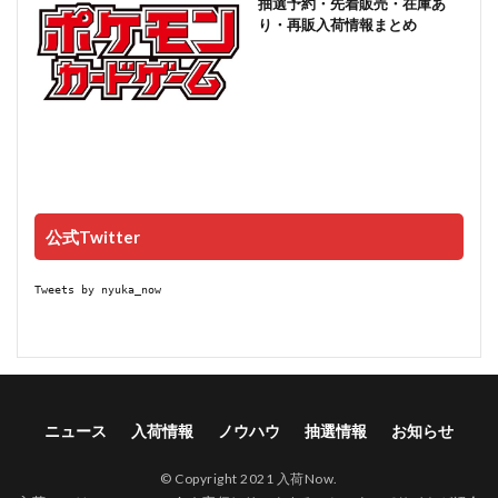
抽選予約・先着販売・在庫あ
り・再販入荷情報まとめ
公式Twitter
Tweets by nyuka_now
ニュース
入荷情報
ノウハウ
抽選情報
お知らせ
© Copyright 2021 入荷Now.