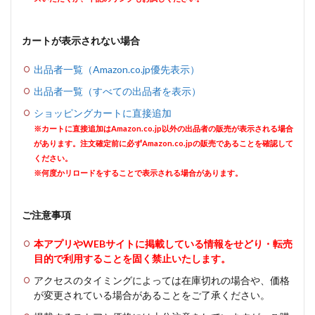
カートが表示されない場合
出品者一覧（Amazon.co.jp優先表示）
出品者一覧（すべての出品者を表示）
ショッピングカートに直接追加
※カートに直接追加はAmazon.co.jp以外の出品者の販売が表示される場合
があります。注文確定前に必ずAmazon.co.jpの販売であることを確認して
ください。
※何度かリロードをすることで表示される場合があります。
ご注意事項
本アプリやWEBサイトに掲載している情報をせどり・転売
目的で利用することを固く禁止いたします。
アクセスのタイミングによっては在庫切れの場合や、価格
が変更されている場合があることをご了承ください。