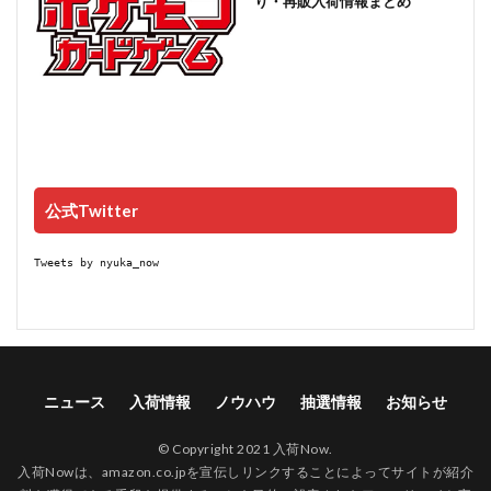
り・再販入荷情報まとめ
公式Twitter
Tweets by nyuka_now
ニュース
入荷情報
ノウハウ
抽選情報
お知らせ
© Copyright 2021 入荷Now.
入荷Nowは、amazon.co.jpを宣伝しリンクすることによってサイトが紹介