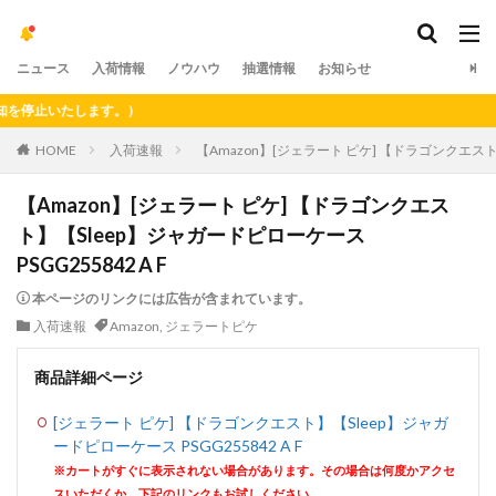
ニュース
入荷情報
ノウハウ
抽選情報
お知らせ
止いたします。）
HOME
入荷速報
【Amazon】[ジェラート ピケ] 【ドラゴンクエスト】
【Amazon】[ジェラート ピケ] 【ドラゴンクエス
ト】【Sleep】ジャガードピローケース
PSGG255842 A F
本ページのリンクには広告が含まれています。
入荷速報
Amazon
,
ジェラートピケ
商品詳細ページ
[ジェラート ピケ] 【ドラゴンクエスト】【Sleep】ジャガ
ードピローケース PSGG255842 A F
※カートがすぐに表示されない場合があります。その場合は何度かアクセ
スいただくか、下記のリンクもお試しください。