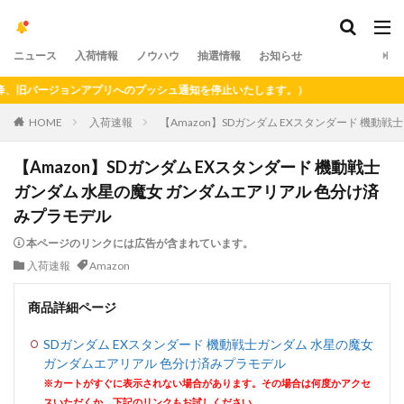
ニュース
入荷情報
ノウハウ
抽選情報
お知らせ
旧バージョンアプリへのプッシュ通知を停止いたします。）
HOME
入荷速報
【Amazon】SDガンダム EXスタンダード 機動
【Amazon】SDガンダム EXスタンダード 機動戦士
ガンダム 水星の魔女 ガンダムエアリアル 色分け済
みプラモデル
本ページのリンクには広告が含まれています。
入荷速報
Amazon
商品詳細ページ
SDガンダム EXスタンダード 機動戦士ガンダム 水星の魔女
ガンダムエアリアル 色分け済みプラモデル
※カートがすぐに表示されない場合があります。その場合は何度かアクセ
スいただくか、下記のリンクもお試しください。