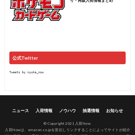
り・再販入荷情報まとめ
公式Twitter
Tweets by nyuka_now
ニュース
入荷情報
ノウハウ
抽選情報
お知らせ
© Copyright 2021 入荷Now.
入荷Nowは、amazon.co.jpを宣伝しリンクすることによってサイトが紹介