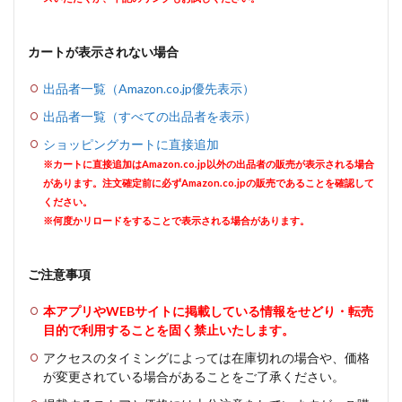
カートが表示されない場合
出品者一覧（Amazon.co.jp優先表示）
出品者一覧（すべての出品者を表示）
ショッピングカートに直接追加
※カートに直接追加はAmazon.co.jp以外の出品者の販売が表示される場合
があります。注文確定前に必ずAmazon.co.jpの販売であることを確認して
ください。
※何度かリロードをすることで表示される場合があります。
ご注意事項
本アプリやWEBサイトに掲載している情報をせどり・転売
目的で利用することを固く禁止いたします。
アクセスのタイミングによっては在庫切れの場合や、価格
が変更されている場合があることをご了承ください。