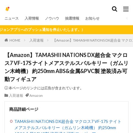
ニュース
入荷情報
ノウハウ
抽選情報
お知らせ
ンアプリへのプッシュ通知を停止いたします。）
HOME
入荷速報
【Amazon】TAMASHII NATIONS DX超合
【Amazon】TAMASHII NATIONS DX超合金 マクロ
ス7 VF-17S ナイトメアステルスバルキリー（ガムリ
ン木崎機） 約250mm ABS&金属&PVC製 塗装済み可
動フィギュア
本ページのリンクには広告が含まれています。
入荷速報
Amazon
商品詳細ページ
TAMASHII NATIONS DX超合金 マクロス7 VF-17S ナイト
メアステルスバルキリー（ガムリン木崎機） 約250mm