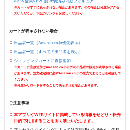
ABS&金属&PVC製 塗装済み可動フィギュア
※カートがすぐに表示されない場合があります。その場合は何度かアクセ
スいただくか、下記のリンクもお試しください。
カートが表示されない場合
出品者一覧（Amazon.co.jp優先表示）
出品者一覧（すべての出品者を表示）
ショッピングカートに直接追加
※カートに直接追加はAmazon.co.jp以外の出品者の販売が表示される場合
があります。注文確定前に必ずAmazon.co.jpの販売であることを確認して
ください。
※何度かリロードをすることで表示される場合があります。
ご注意事項
本アプリやWEBサイトに掲載している情報をせどり・転売
目的で利用することを固く禁止いたします。
アクセスのタイミングによっては在庫切れの場合や、価格