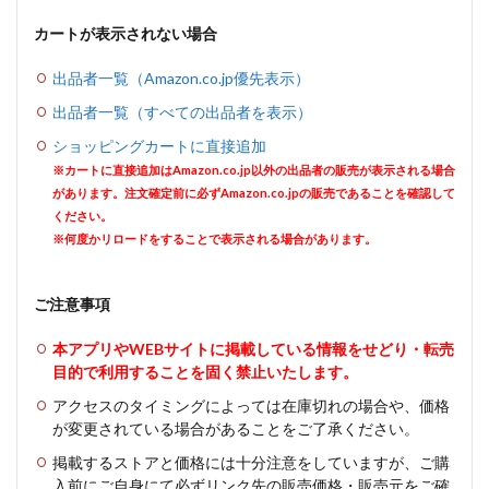
カートが表示されない場合
出品者一覧（Amazon.co.jp優先表示）
出品者一覧（すべての出品者を表示）
ショッピングカートに直接追加
※カートに直接追加はAmazon.co.jp以外の出品者の販売が表示される場合
があります。注文確定前に必ずAmazon.co.jpの販売であることを確認して
ください。
※何度かリロードをすることで表示される場合があります。
ご注意事項
本アプリやWEBサイトに掲載している情報をせどり・転売
目的で利用することを固く禁止いたします。
アクセスのタイミングによっては在庫切れの場合や、価格
が変更されている場合があることをご了承ください。
掲載するストアと価格には十分注意をしていますが、ご購
入前にご自身にて必ずリンク先の販売価格・販売元をご確