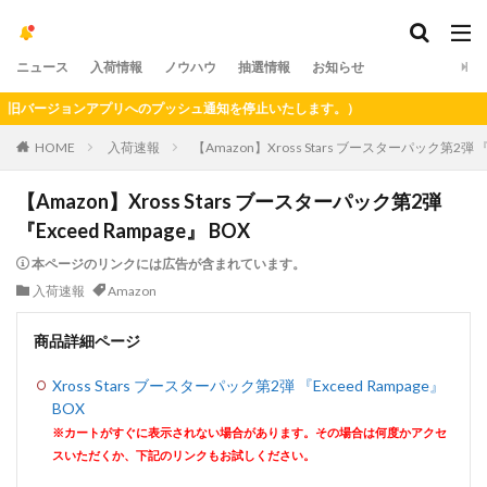
ニュース
入荷情報
ノウハウ
抽選情報
お知らせ
バージョンアプリへのプッシュ通知を停止いたします。）
HOME
入荷速報
【Amazon】Xross Stars ブースターパック第2弾 『E
【Amazon】Xross Stars ブースターパック第2弾
『Exceed Rampage』 BOX
本ページのリンクには広告が含まれています。
入荷速報
Amazon
商品詳細ページ
Xross Stars ブースターパック第2弾 『Exceed Rampage』
BOX
※カートがすぐに表示されない場合があります。その場合は何度かアクセ
スいただくか、下記のリンクもお試しください。