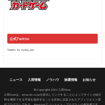
公式Twitter
Tweets by nyuka_now
ニュース
入荷情報
ノウハウ
抽選情報
お知らせ
© Copyright 2021 入荷Now.
入荷Nowは、amazon.co.jpを宣伝しリンクすることによってサイトが紹介
料を獲得できる手段を提供することを目的に設定されたアフィリエイト宣
伝プログラムである、 Amazonアソシエイト・プログラムの参加者です。