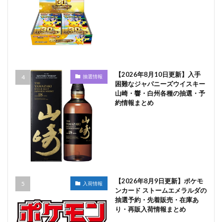
【2026年8月10日更新】入手
抽選情報
困難なジャパニーズウイスキー
山崎・響・白州各種の抽選・予
約情報まとめ
【2026年8月9日更新】ポケモ
入荷情報
ンカード ストームエメラルダの
抽選予約・先着販売・在庫あ
り・再販入荷情報まとめ