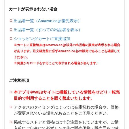
カートが表示されない場合
出品者一覧（Amazon.co.jp優先表示）
出品者一覧（すべての出品者を表示）
ショッピングカートに直接追加
※カートに直接追加はAmazon.co.jp以外の出品者の販売が表示される場合
があります。注文確定前に必ずAmazon.co.jpの販売であることを確認して
ください。
※何度かリロードをすることで表示される場合があります。
ご注意事項
本アプリやWEBサイトに掲載している情報をせどり・転売
目的で利用することを固く禁止いたします。
アクセスのタイミングによっては在庫切れの場合や、価格
が変更されている場合があることをご了承ください。
掲載するストアと価格には十分注意をしていますが、ご購
入前にご自身にて必ずリンク先の販売価格・販売元をご確