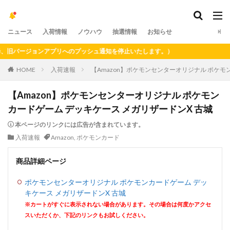
ニュース
入荷情報
ノウハウ
抽選情報
お知らせ
バージョンアプリへのプッシュ通知を停止いたします。）
HOME
入荷速報
【Amazon】ポケモンセンターオリジナル ポケモ
【Amazon】ポケモンセンターオリジナル ポケモン
カードゲーム デッキケース メガリザードンX 古城
本ページのリンクには広告が含まれています。
入荷速報
Amazon
,
ポケモンカード
商品詳細ページ
ポケモンセンターオリジナル ポケモンカードゲーム デッ
キケース メガリザードンX 古城
※カートがすぐに表示されない場合があります。その場合は何度かアクセ
スいただくか、下記のリンクもお試しください。