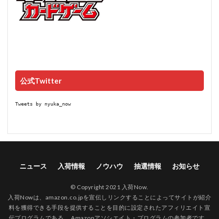
公式Twitter
Tweets by nyuka_now
ニュース
入荷情報
ノウハウ
抽選情報
お知らせ
© Copyright 2021 入荷Now.
入荷Nowは、amazon.co.jpを宣伝しリンクすることによってサイトが紹介
料を獲得できる手段を提供することを目的に設定されたアフィリエイト宣
伝プログラムである、 Amazonアソシエイト・プログラムの参加者です。