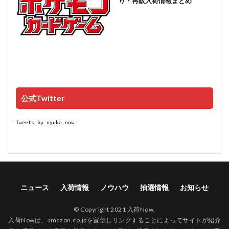
り・再販入荷情報まとめ
公式Twitter
Tweets by nyuka_now
ニュース
入荷情報
ノウハウ
抽選情報
お知らせ
© Copyright 2021 入荷Now.
入荷Nowは、amazon.co.jpを宣伝しリンクすることによってサイトが紹介