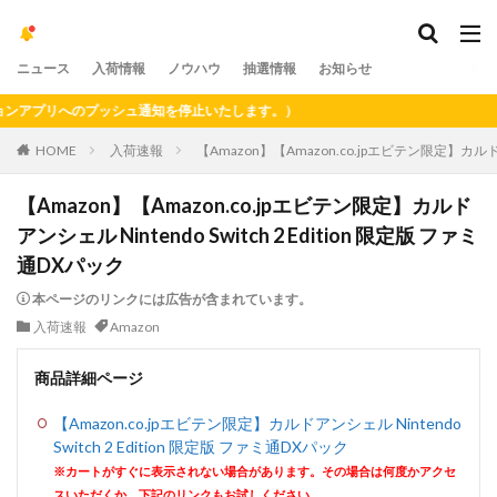
ニュース
入荷情報
ノウハウ
抽選情報
お知らせ
プリへのプッシュ通知を停止いたします。）
HOME
入荷速報
【Amazon】【Amazon.co.jpエビテン限定】カルドアン
【Amazon】【Amazon.co.jpエビテン限定】カルド
アンシェル Nintendo Switch 2 Edition 限定版 ファミ
通DXパック
本ページのリンクには広告が含まれています。
入荷速報
Amazon
商品詳細ページ
【Amazon.co.jpエビテン限定】カルドアンシェル Nintendo
Switch 2 Edition 限定版 ファミ通DXパック
※カートがすぐに表示されない場合があります。その場合は何度かアクセ
スいただくか、下記のリンクもお試しください。