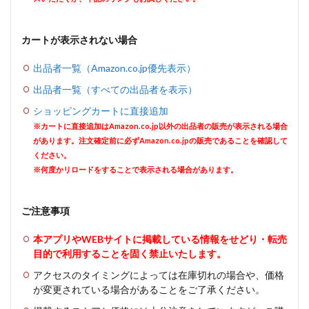
カートが表示されない場合
出品者一覧（Amazon.co.jp優先表示）
出品者一覧（すべての出品者を表示）
ショッピングカートに直接追加
※カートに直接追加はAmazon.co.jp以外の出品者の販売が表示される場合
があります。注文確定前に必ずAmazon.co.jpの販売であることを確認して
ください。
※何度かリロードをすることで表示される場合があります。
ご注意事項
本アプリやWEBサイトに掲載している情報をせどり・転売
目的で利用することを固く禁止いたします。
アクセスのタイミングによっては在庫切れの場合や、価格
が変更されている場合があることをご了承ください。