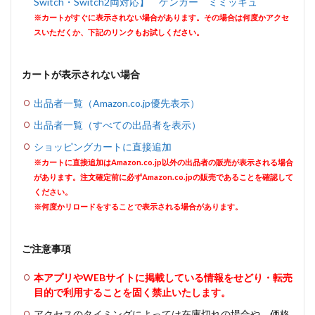
Switch・Switch2両対応】 ゲンガー ミミッキュ
※カートがすぐに表示されない場合があります。その場合は何度かアクセ
スいただくか、下記のリンクもお試しください。
カートが表示されない場合
出品者一覧（Amazon.co.jp優先表示）
出品者一覧（すべての出品者を表示）
ショッピングカートに直接追加
※カートに直接追加はAmazon.co.jp以外の出品者の販売が表示される場合
があります。注文確定前に必ずAmazon.co.jpの販売であることを確認して
ください。
※何度かリロードをすることで表示される場合があります。
ご注意事項
本アプリやWEBサイトに掲載している情報をせどり・転売
目的で利用することを固く禁止いたします。
アクセスのタイミングによっては在庫切れの場合や、価格