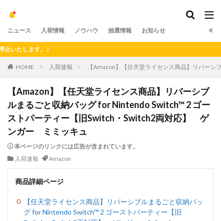
ニュース
入荷情報
ノウハウ
抽選情報
お知らせ
たします。）
HOME
入荷速報
【Amazon】【任天堂ライセンス商品】リバーシブルまるご
【Amazon】【任天堂ライセンス商品】リバーシブ
ルまるごと収納バッグ for Nintendo Switch™ 2 ゴー
ストパーティー【旧Switch・Switch2両対応】 ゲ
ンガー ミミッキュ
本ページのリンクには広告が含まれています。
入荷速報
Amazon
商品詳細ページ
【任天堂ライセンス商品】リバーシブルまるごと収納バッ
グ for Nintendo Switch™ 2 ゴーストパーティー【旧