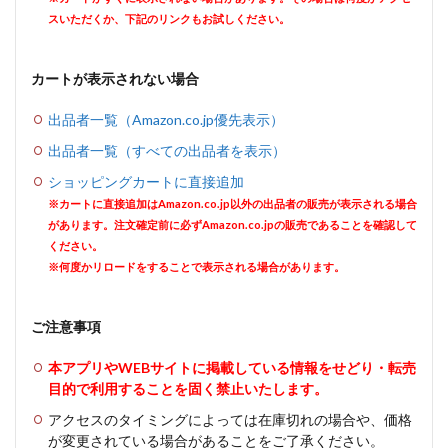
スいただくか、下記のリンクもお試しください。
カートが表示されない場合
出品者一覧（Amazon.co.jp優先表示）
出品者一覧（すべての出品者を表示）
ショッピングカートに直接追加
※カートに直接追加はAmazon.co.jp以外の出品者の販売が表示される場合
があります。注文確定前に必ずAmazon.co.jpの販売であることを確認して
ください。
※何度かリロードをすることで表示される場合があります。
ご注意事項
本アプリやWEBサイトに掲載している情報をせどり・転売
目的で利用することを固く禁止いたします。
アクセスのタイミングによっては在庫切れの場合や、価格
が変更されている場合があることをご了承ください。