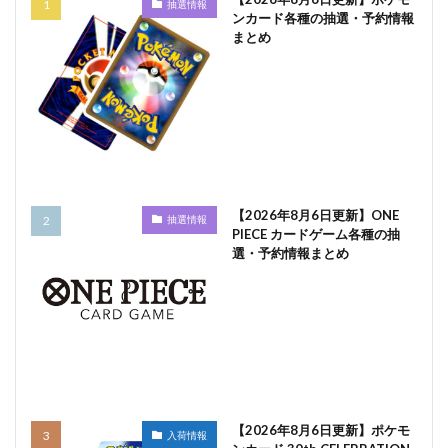
抽選情報
ンカード各種の抽選・予約情報
まとめ
【2026年8月6日更新】ONE
抽選情報
PIECE カードゲーム各種の抽
選・予約情報まとめ
【2026年8月6日更新】ポケモ
入荷情報