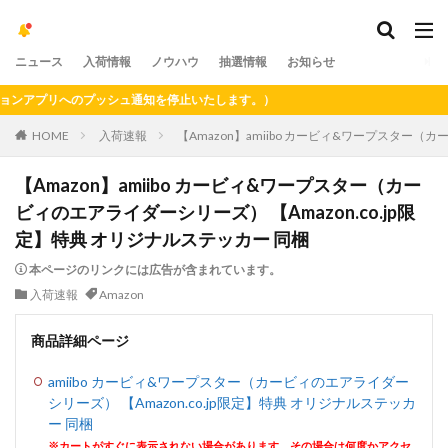
ニュース
入荷情報
ノウハウ
抽選情報
お知らせ
アプリへのプッシュ通知を停止いたします。）
HOME
入荷速報
【Amazon】amiibo カービィ&ワープスター（カ
【Amazon】amiibo カービィ&ワープスター（カー
ビィのエアライダーシリーズ） 【Amazon.co.jp限
定】特典 オリジナルステッカー 同梱
本ページのリンクには広告が含まれています。
入荷速報
Amazon
商品詳細ページ
amiibo カービィ&ワープスター（カービィのエアライダー
シリーズ） 【Amazon.co.jp限定】特典 オリジナルステッカ
ー 同梱
※カートがすぐに表示されない場合があります。その場合は何度かアクセ