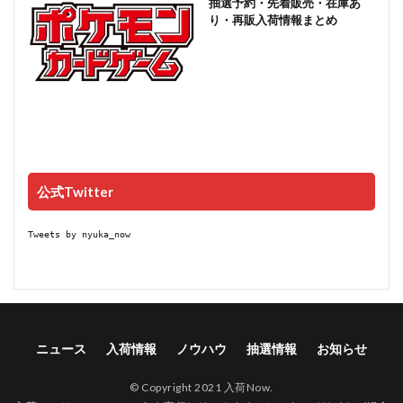
抽選予約・先着販売・在庫あ
り・再販入荷情報まとめ
公式Twitter
Tweets by nyuka_now
ニュース
入荷情報
ノウハウ
抽選情報
お知らせ
© Copyright 2021 入荷Now.