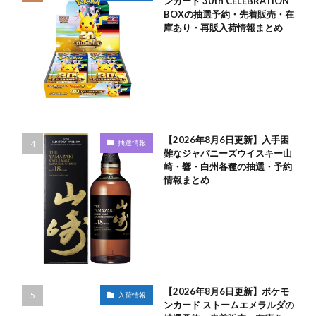
ンカード 30th CELEBRATION
BOXの抽選予約・先着販売・在
庫あり・再販入荷情報まとめ
【2026年8月6日更新】入手困
抽選情報
難なジャパニーズウイスキー山
崎・響・白州各種の抽選・予約
情報まとめ
【2026年8月6日更新】ポケモ
入荷情報
ンカード ストームエメラルダの