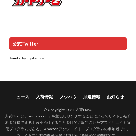
公式Twitter
Tweets by nyuka_now
ニュース
入荷情報
ノウハウ
抽選情報
お知らせ
© Copyright 2021 入荷Now.
入荷Nowは、amazon.co.jpを宣伝しリンクすることによってサイトが紹介
料を獲得できる手段を提供することを目的に設定されたアフィリエイト宣
伝プログラムである、 Amazonアソシエイト・プログラムの参加者です。
当サイトに記載の商品名および社名は各社の登録商標です。