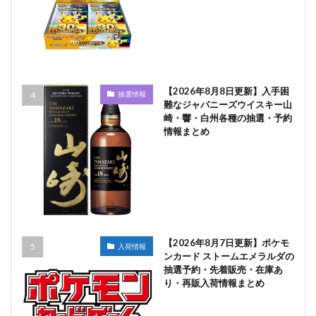
【2026年8月8日更新】入手困
抽選情報
難なジャパニーズウイスキー山
崎・響・白州各種の抽選・予約
情報まとめ
【2026年8月7日更新】ポケモ
入荷情報
ンカード ストームエメラルダの
抽選予約・先着販売・在庫あ
り・再販入荷情報まとめ