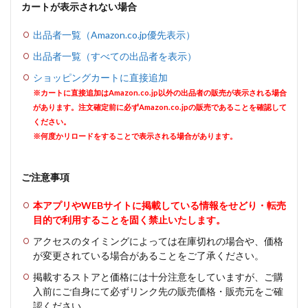
カートが表示されない場合
出品者一覧（Amazon.co.jp優先表示）
出品者一覧（すべての出品者を表示）
ショッピングカートに直接追加
※カートに直接追加はAmazon.co.jp以外の出品者の販売が表示される場合
があります。注文確定前に必ずAmazon.co.jpの販売であることを確認して
ください。
※何度かリロードをすることで表示される場合があります。
ご注意事項
本アプリやWEBサイトに掲載している情報をせどり・転売
目的で利用することを固く禁止いたします。
アクセスのタイミングによっては在庫切れの場合や、価格
が変更されている場合があることをご了承ください。
掲載するストアと価格には十分注意をしていますが、ご購
入前にご自身にて必ずリンク先の販売価格・販売元をご確
認ください。