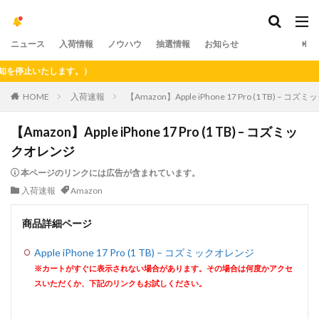
ニュース
入荷情報
ノウハウ
抽選情報
お知らせ
止いたします。）
HOME
入荷速報
【Amazon】Apple iPhone 17 Pro (1 TB) – 
【Amazon】Apple iPhone 17 Pro (1 TB) – コズミッ
クオレンジ
本ページのリンクには広告が含まれています。
入荷速報
Amazon
商品詳細ページ
Apple iPhone 17 Pro (1 TB) – コズミックオレンジ
※カートがすぐに表示されない場合があります。その場合は何度かアクセ
スいただくか、下記のリンクもお試しください。