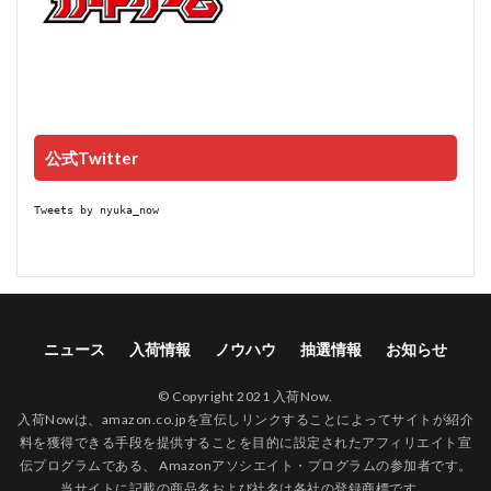
公式Twitter
Tweets by nyuka_now
ニュース
入荷情報
ノウハウ
抽選情報
お知らせ
© Copyright 2021 入荷Now.
入荷Nowは、amazon.co.jpを宣伝しリンクすることによってサイトが紹介
料を獲得できる手段を提供することを目的に設定されたアフィリエイト宣
伝プログラムである、 Amazonアソシエイト・プログラムの参加者です。
当サイトに記載の商品名および社名は各社の登録商標です。