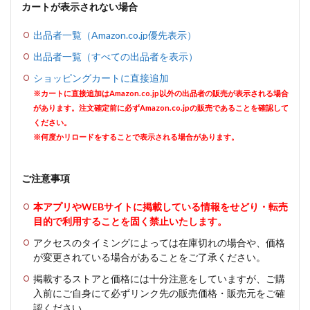
カートが表示されない場合
出品者一覧（Amazon.co.jp優先表示）
出品者一覧（すべての出品者を表示）
ショッピングカートに直接追加
※カートに直接追加はAmazon.co.jp以外の出品者の販売が表示される場合
があります。注文確定前に必ずAmazon.co.jpの販売であることを確認して
ください。
※何度かリロードをすることで表示される場合があります。
ご注意事項
本アプリやWEBサイトに掲載している情報をせどり・転売
目的で利用することを固く禁止いたします。
アクセスのタイミングによっては在庫切れの場合や、価格
が変更されている場合があることをご了承ください。
掲載するストアと価格には十分注意をしていますが、ご購
入前にご自身にて必ずリンク先の販売価格・販売元をご確
認ください。