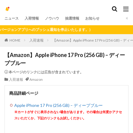
ニュース
入荷情報
ノウハウ
抽選情報
お知らせ
ージョンアプリへのプッシュ通知を停止いたします。）
HOME
入荷速報
【Amazon】Apple iPhone 17 Pro (256 GB) –
【Amazon】Apple iPhone 17 Pro (256 GB) – ディー
プブルー
本ページのリンクには広告が含まれています。
入荷速報
Amazon
商品詳細ページ
Apple iPhone 17 Pro (256 GB) – ディープブルー
※カートがすぐに表示されない場合があります。その場合は何度かアクセ
スいただくか、下記のリンクもお試しください。