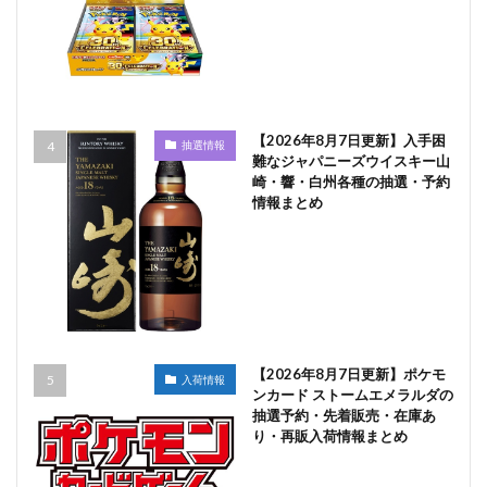
【2026年8月7日更新】入手困
抽選情報
難なジャパニーズウイスキー山
崎・響・白州各種の抽選・予約
情報まとめ
【2026年8月7日更新】ポケモ
入荷情報
ンカード ストームエメラルダの
抽選予約・先着販売・在庫あ
り・再販入荷情報まとめ