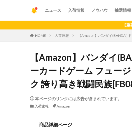
ニュース
入荷情報
ノウハウ
抽選情報
【重要】アプ
HOME
入荷速報
【Amazon】バンダイ(BANDA
【Amazon】バンダイ(B
ーカードゲーム フュージ
ク 誇り高き戦闘民族[FB08
本ページのリンクには広告が含まれています。
入荷速報
Amazon
商品詳細ページ