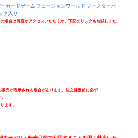
ーパーカードゲーム フュージョンワールド ブースターパ
パック入り
その場合は何度かアクセスいただくか、下記のリンクもお試しくだ
出品者の販売が表示される場合があります。注文確定前に必ず
い。
あります。
情報をせどり・転売目的で利用することを固く禁止いた