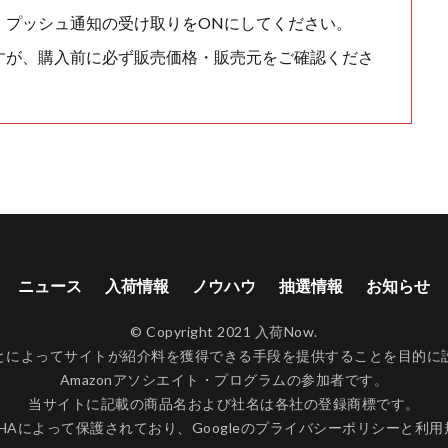
、プッシュ通知の受け取りをONにしてください。
すが、購入前に必ず販売価格・販売元をご確認くださ
ニュース
入荷情報
ノウハウ
抽選情報
お知らせ
© Copyright 2021 入荷Now.
ンクすることによってサイトが紹介料を獲得できる手段を提供することを目
Amazonアソシエイト・プログラムの参加者です。
当サイトに記載の商品名および社名は各社の登録商標です。
CHAによって保護されており、Googleの
プライバシーポリシー
と
利用