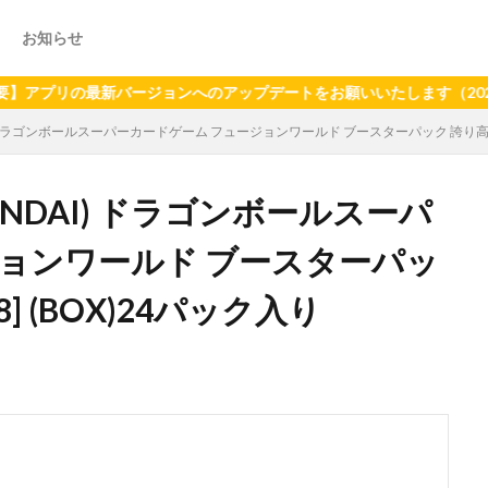
お知らせ
リの最新バージョンへのアップデートをお願いいたします（2024年6月
I) ドラゴンボールスーパーカードゲーム フュージョンワールド ブースターパック 誇り高き戦
ANDAI) ドラゴンボールスーパ
ョンワールド ブースターパッ
] (BOX)24パック入り