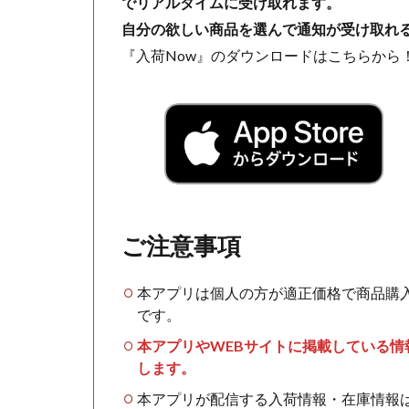
でリアルタイムに受け取れます。
自分の欲しい商品を選んで通知が受け取れ
『入荷Now』のダウンロードはこちらから
ご注意事項
本アプリは個人の方が適正価格で商品購
です。
本アプリやWEBサイトに掲載している
します。
本アプリが配信する入荷情報・在庫情報