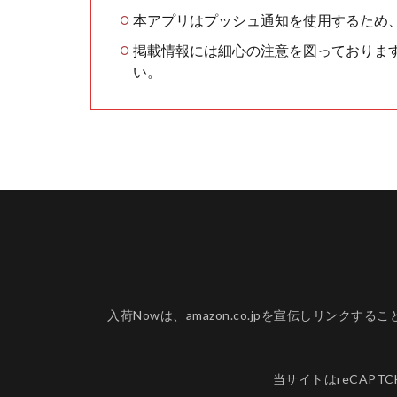
本アプリはプッシュ通知を使用するため
掲載情報には細心の注意を図っておりま
い。
入荷Nowは、amazon.co.jpを宣伝しリ
当サイトはreCAPT