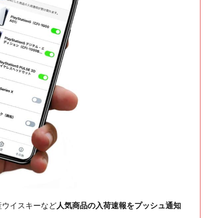
ch・国産ウイスキーなど
人気商品の入荷速報をプッシュ通知