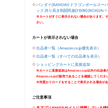
バンダイ(BANDAI) ドラゴンボールス
ック 誇り高き戦闘民族[FB08] (BOX)24
※カートがすぐに表示されない場合があります。
さい。
カートが表示されない場合
出品者一覧（Amazon.co.jp優先表示）
出品者一覧（すべての出品者を表示）
ショッピングカートに直接追加
※カートに直接追加はAmazon.co.jp以外の
Amazon.co.jpの販売であることを確認してくださ
※何度かリロードをすることで表示される場合が
ご注意事項
本アプリやWEBサイトに掲載している