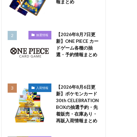
報まとめ
【2026年8月7日更
抽選情報
新】ONE PIECE カー
ドゲーム各種の抽
選・予約情報まとめ
【2026年8月6日更
入荷情報
新】ポケモンカード
30th CELEBRATION
BOXの抽選予約・先
着販売・在庫あり・
再販入荷情報まとめ