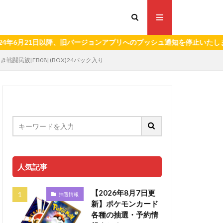
21日以降、旧バージョンアプリへのプッシュ通知を停止いたします。）
闘民族[FB08] (BOX)24パック入り
人気記事
【2026年8月7日更
抽選情報
新】ポケモンカード
各種の抽選・予約情