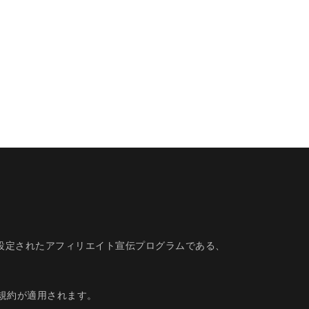
的に設定されたアフィリエイト宣伝プログラムである、
規約
が適用されます。