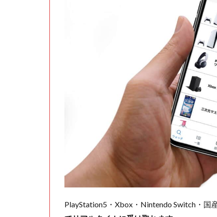
PlayStation5・Xbox・Nintendo Swit