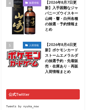
【2026年8月7日更
抽選情報
新】入手困難なジャ
パニーズウイスキー
山崎・響・白州各種
の抽選・予約情報ま
とめ
【2026年8月6日更
入荷情報
新】ポケモンカード
ストームエメラルダ
の抽選予約・先着販
売・在庫あり・再販
入荷情報まとめ
公式Twitter
Tweets by nyuka_now