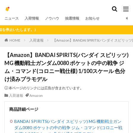
ニュース
入荷情報
ノウハウ
抽選情報
お知らせ
止いたします。）
HOME
入荷速報
【Amazon】BANDAI SPIRITS(バンダイ ス
【Amazon】BANDAI SPIRITS(バンダイ スピリッツ)
MG 機動戦士ガンダム0080 ポケットの中の戦争 ジ
ム・コマンド(コロニー戦仕様) 1/100スケール 色分
け済みプラモデル
本ページのリンクには広告が含まれています。
入荷速報
Amazon
商品詳細ページ
BANDAI SPIRITS(バンダイ スピリッツ) MG 機動戦士ガン
ダム0080 ポケットの中の戦争 ジム・コマンド(コロニー戦