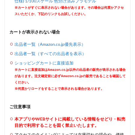
仕様) 1/100スケール 色分け済みプラモデル
※カートがすぐに表示されない場合があります。その場合は何度かアクセ
スいただくか、下記のリンクもお試しください。
カートが表示されない場合
出品者一覧（Amazon.co.jp優先表示）
出品者一覧（すべての出品者を表示）
ショッピングカートに直接追加
※カートに直接追加はAmazon.co.jp以外の出品者の販売が表示される場合
があります。注文確定前に必ずAmazon.co.jpの販売であることを確認して
ください。
※何度かリロードをすることで表示される場合があります。
ご注意事項
本アプリやWEBサイトに掲載している情報をせどり・転売
目的で利用することを固く禁止いたします。
アクセスのタイミングによっては在庫切れの場合や、価格