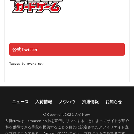
公式Twitter
Tweets by nyuka_now
ニュース
入荷情報
ノウハウ
抽選情報
お知らせ
© Copyright 2021 入荷Now.
入荷Nowは、amazon.co.jpを宣伝しリンクすることによってサイトが紹介
料を獲得できる手段を提供することを目的に設定されたアフィリエイト宣
伝プログラムである、 Amazonアソシエイト・プログラムの参加者です。