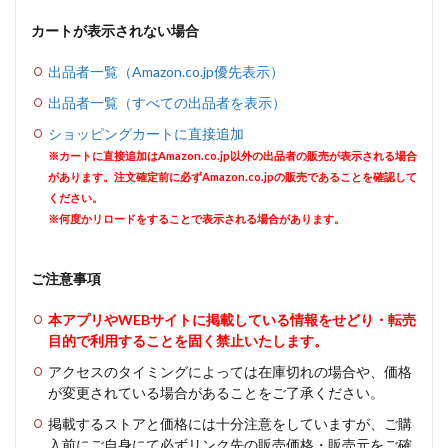
カートが表示されない場合
出品者一覧（Amazon.co.jp優先表示）
出品者一覧（すべての出品者を表示）
ショッピングカートに直接追加
※カートに直接追加はAmazon.co.jp以外の出品者の販売が表示される場合
があります。注文確定前に必ずAmazon.co.jpの販売であることを確認して
ください。
※何度かリロードをすることで表示される場合があります。
ご注意事項
本アプリやWEBサイトに掲載している情報をせどり・転売
目的で利用することを固く禁止いたします。
アクセスのタイミングによっては在庫切れの場合や、価格
が変更されている場合があることをご了承ください。
掲載するストアと価格には十分注意をしていますが、ご購
入前にご自身にて必ずリンク先の販売価格・販売元をご確