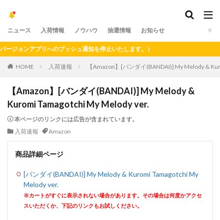
ニュース
入荷情報
ノウハウ
抽選情報
お知らせ
ジョンアプリへのプッシュ通知を停止いたします。）
HOME
入荷速報
【Amazon】[バンダイ(BANDAI)] My Melody & Kuromi
【Amazon】[バンダイ(BANDAI)] My Melody &
Kuromi Tamagotchi My Melody ver.
本ページのリンクには広告が含まれています。
入荷速報
Amazon
商品詳細ページ
[バンダイ(BANDAI)] My Melody & Kuromi Tamagotchi My
Melody ver.
※カートがすぐに表示されない場合があります。その場合は何度かアクセ
スいただくか、下記のリンクもお試しください。