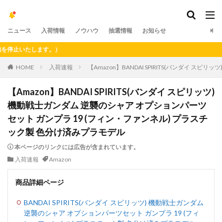
ニュース
入荷情報
ノウハウ
抽選情報
お知らせ
止いたします。）
HOME
入荷速報
【Amazon】BANDAI SPIRITS(バンダイ 
【Amazon】BANDAI SPIRITS(バンダイ スピリッツ)
機動戦士ガンダム 逆襲のシャア オプションパーツ
セット ガンプラ 19 (フィン・ファンネル) プラスチ
ック製 色分け済みプラモデル
本ページのリンクには広告が含まれています。
入荷速報
Amazon
商品詳細ページ
BANDAI SPIRITS(バンダイ スピリッツ) 機動戦士ガンダム
逆襲のシャア オプションパーツセット ガンプラ 19 (フィ