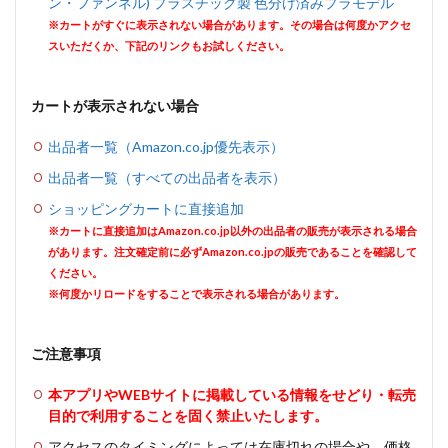
ン・ファンネル) プラスチック製 色分け済みプラモデル
※カートがすぐに表示されない場合があります。その場合は何度かアクセ
スいただくか、下記のリンクもお試しください。
カートが表示されない場合
出品者一覧（Amazon.co.jp優先表示）
出品者一覧（すべての出品者を表示）
ショッピングカートに直接追加
※カートに直接追加はAmazon.co.jp以外の出品者の販売が表示される場合
があります。注文確定前に必ずAmazon.co.jpの販売であることを確認して
ください。
※何度かリロードをすることで表示される場合があります。
ご注意事項
本アプリやWEBサイトに掲載している情報をせどり・転売
目的で利用することを固く禁止いたします。
アクセスのタイミングによっては在庫切れの場合や、価格