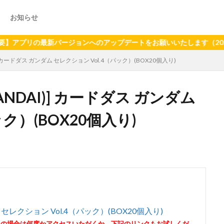
お知らせ
の最新バージョンへのアップデートをお願いいたします（2024年6月
)] カードダス ガンダム セレクション Vol.4（パック）(BOX20個入り)
ANDAI)] カードダス ガンダム
ク）(BOX20個入り)
 セレクション Vol.4（パック）(BOX20個入り)
その場合は何度かアクセスいただくか、下記のリンクもお試しくだ