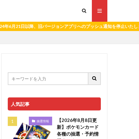
21日以降、旧バージョンアプリへのプッシュ通知を停止いたします。）
人気記事
【2026年8月8日更
抽選情報
新】ポケモンカード
各種の抽選・予約情