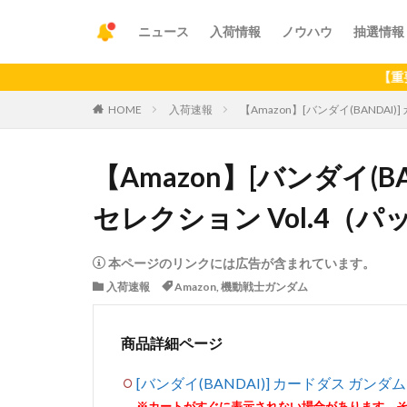
ニュース
入荷情報
ノウハウ
抽選情報
【重要】アプリ
HOME
入荷速報
【Amazon】[バンダイ(BANDAI
【Amazon】[バンダイ(B
セレクション Vol.4（パッ
本ページのリンクには広告が含まれています。
入荷速報
Amazon
,
機動戦士ガンダム
商品詳細ページ
[バンダイ(BANDAI)] カードダス ガンダム
※カートがすぐに表示されない場合があります。