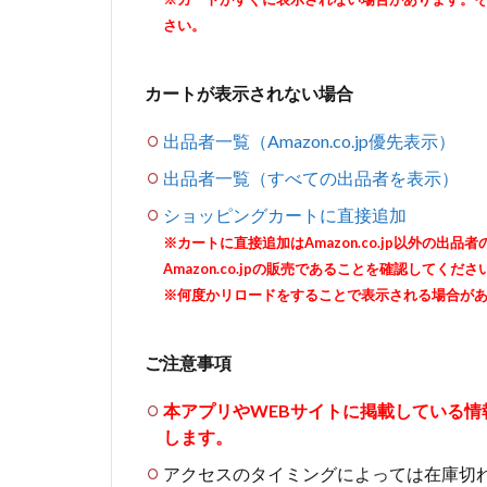
さい。
カートが表示されない場合
出品者一覧（Amazon.co.jp優先表示）
出品者一覧（すべての出品者を表示）
ショッピングカートに直接追加
※カートに直接追加はAmazon.co.jp以外の
Amazon.co.jpの販売であることを確認してくださ
※何度かリロードをすることで表示される場合が
ご注意事項
本アプリやWEBサイトに掲載している
します。
アクセスのタイミングによっては在庫切