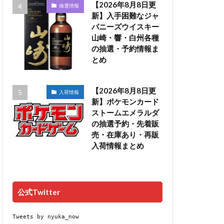
【2026年8月8日更
抽選情報
新】入手困難なジャ
パニーズウイスキー
山崎・響・白州各種
の抽選・予約情報ま
とめ
【2026年8月8日更
入荷情報
新】ポケモンカード
ストームエメラルダ
の抽選予約・先着販
売・在庫あり・再販
入荷情報まとめ
公式Twitter
Tweets by nyuka_now