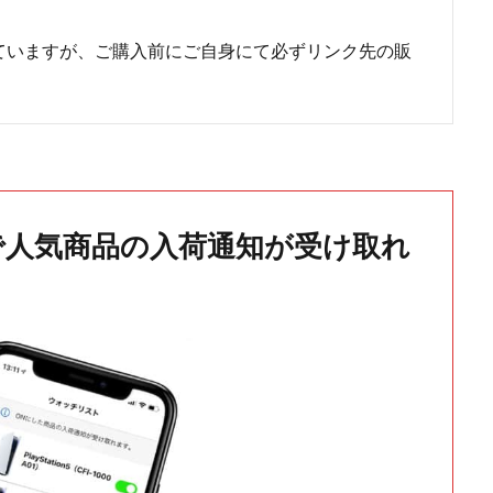
ていますが、ご購入前にご自身にて必ずリンク先の販
で人気商品の入荷通知が受け取れ