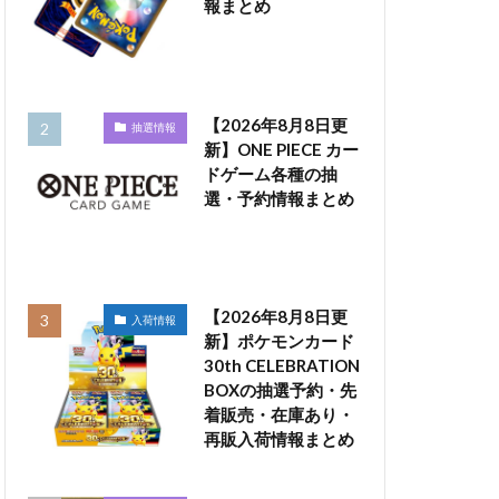
報まとめ
【2026年8月8日更
抽選情報
新】ONE PIECE カー
ドゲーム各種の抽
選・予約情報まとめ
【2026年8月8日更
入荷情報
新】ポケモンカード
30th CELEBRATION
BOXの抽選予約・先
着販売・在庫あり・
再販入荷情報まとめ