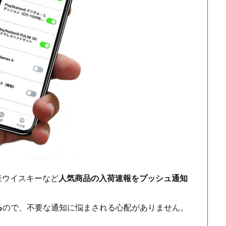
ch・国産ウイスキーなど
人気商品の入荷速報をプッシュ通知
る
ので、不要な通知に悩まされる心配がありません。
！