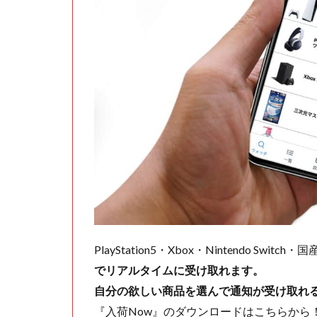
PlayStation5・Xbox・Nintendo Swit
でリアルタイムに受け取れます。
自分の欲しい商品を選んで通知が受け取れ
『入荷Now』のダウンロードはこちらから