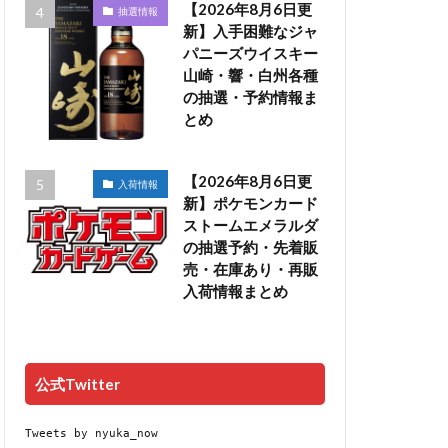
【2026年8月6日更
抽選情報
新】入手困難なジャ
パニーズウイスキー
山崎・響・白州各種
の抽選・予約情報ま
とめ
【2026年8月6日更
入荷情報
新】ポケモンカード
ストームエメラルダ
の抽選予約・先着販
売・在庫あり・再販
入荷情報まとめ
公式Twitter
Tweets by nyuka_now