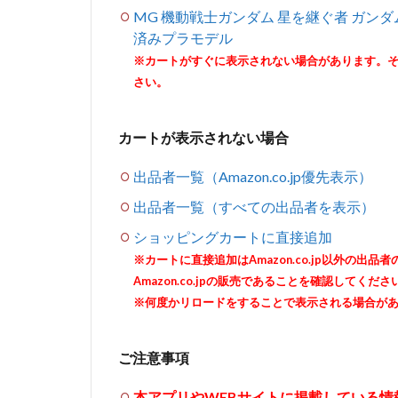
MG 機動戦士ガンダム 星を継ぐ者 ガンダムMk-
済みプラモデル
※カートがすぐに表示されない場合があります。
さい。
カートが表示されない場合
出品者一覧（Amazon.co.jp優先表示）
出品者一覧（すべての出品者を表示）
ショッピングカートに直接追加
※カートに直接追加はAmazon.co.jp以外の
Amazon.co.jpの販売であることを確認してくださ
※何度かリロードをすることで表示される場合が
ご注意事項
本アプリやWEBサイトに掲載している