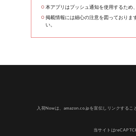
本アプリはプッシュ通知を使用するため
掲載情報には細心の注意を図っておりま
い。
入荷Nowは、amazon.co.jpを宣伝しリ
当サイトはreCAPT