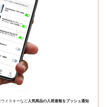
ch・国産ウイスキーなど
人気商品の入荷速報をプッシュ通知