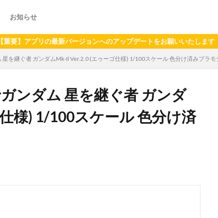
お知らせ
アプリの最新バージョンへのアップデートをお願いいたします（2024年
星を継ぐ者 ガンダムMk-II Ver.2.0 (エゥーゴ仕様) 1/100スケール 色分け済みプラ
戦士ガンダム 星を継ぐ者 ガンダ
ゥーゴ仕様) 1/100スケール 色分け済