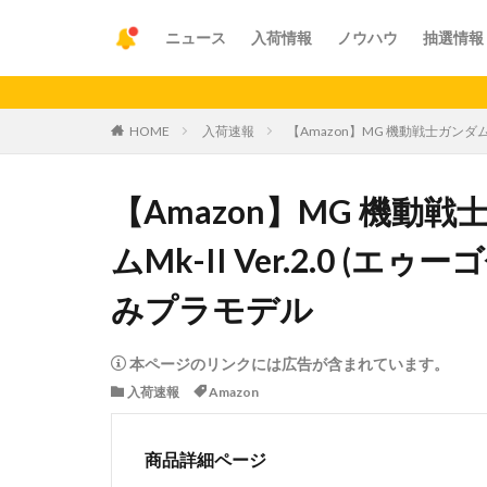
ニュース
入荷情報
ノウハウ
抽選情報
【重要】
HOME
入荷速報
【Amazon】MG 機動戦士ガンダム 
【Amazon】MG 機動
ムMk-II Ver.2.0 (エ
みプラモデル
本ページのリンクには広告が含まれています。
入荷速報
Amazon
商品詳細ページ