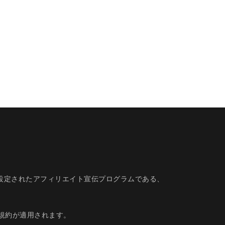
的に設定されたアフィリエイト宣伝プログラムである、
規約
が適用されます。