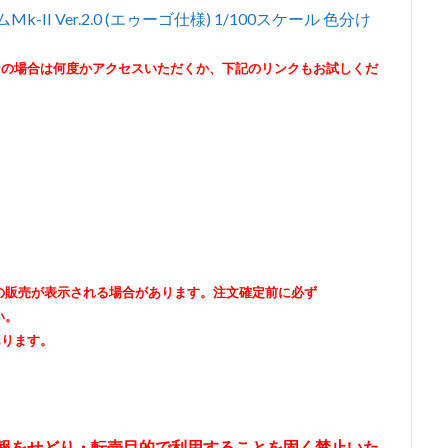
II Ver.2.0 (エゥーゴ仕様) 1/100スケール 色分け
その場合は何度かアクセスいただくか、下記のリンクもお試しくだ
出品者の販売が表示される場合があります。注文確定前に必ず
い。
あります。
情報をせどり・転売目的で利用することを固く禁止いた