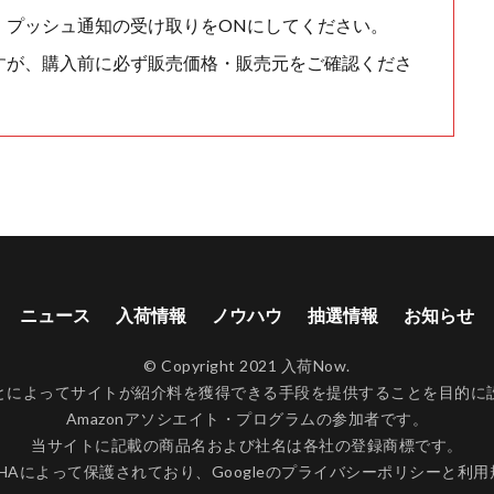
、プッシュ通知の受け取りをONにしてください。
すが、購入前に必ず販売価格・販売元をご確認くださ
ニュース
入荷情報
ノウハウ
抽選情報
お知らせ
© Copyright 2021 入荷Now.
ンクすることによってサイトが紹介料を獲得できる手段を提供することを目
Amazonアソシエイト・プログラムの参加者です。
当サイトに記載の商品名および社名は各社の登録商標です。
CHAによって保護されており、Googleの
プライバシーポリシー
と
利用