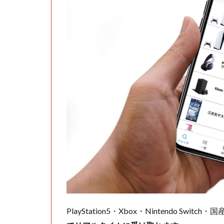
PlayStation5・Xbox・Nintendo Swit