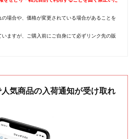
れの場合や、価格が変更されている場合があることを
ていますが、ご購入前にご自身にて必ずリンク先の販
で人気商品の入荷通知が受け取れ