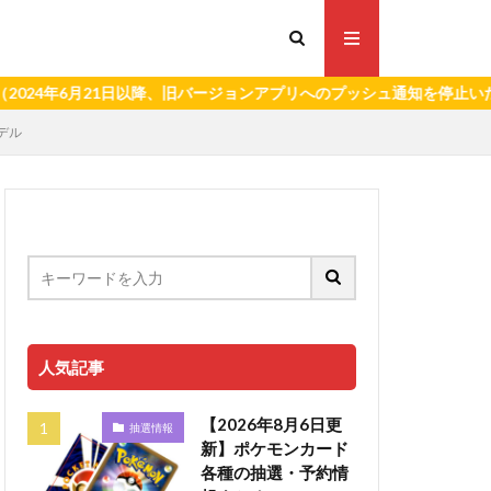
6月21日以降、旧バージョンアプリへのプッシュ通知を停止いたします
モデル
人気記事
【2026年8月6日更
抽選情報
新】ポケモンカード
各種の抽選・予約情