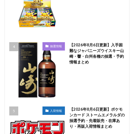
【2026年8月6日更新】入手困
抽選情報
難なジャパニーズウイスキー山
崎・響・白州各種の抽選・予約
情報まとめ
【2026年8月6日更新】ポケモ
入荷情報
ンカード ストームエメラルダの
抽選予約・先着販売・在庫あ
り・再販入荷情報まとめ