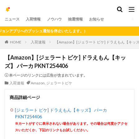
ニュース
入荷情報
ノウハウ
抽選情報
お知らせ
ンアプリへのプッシュ通知を停止いたします。）
HOME
入荷速報
【Amazon】[ジェラート ピケ] ドラえもん【キッズ】
【Amazon】[ジェラート ピケ] ドラえもん【キッ
ズ】 パーカ PKNT254406
本ページのリンクには広告が含まれています。
入荷速報
Amazon
,
ジェラートピケ
商品詳細ページ
[ジェラート ピケ] ドラえもん【キッズ】 パーカ
PKNT254406
※カートがすぐに表示されない場合があります。その場合は何度かアクセ
スいただくか、下記のリンクもお試しください。