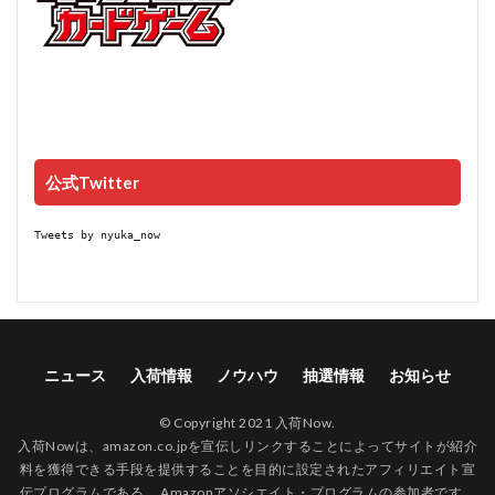
公式Twitter
Tweets by nyuka_now
ニュース
入荷情報
ノウハウ
抽選情報
お知らせ
© Copyright 2021 入荷Now.
入荷Nowは、amazon.co.jpを宣伝しリンクすることによってサイトが紹介
料を獲得できる手段を提供することを目的に設定されたアフィリエイト宣
伝プログラムである、 Amazonアソシエイト・プログラムの参加者です。