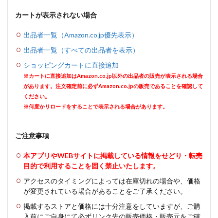
カートが表示されない場合
出品者一覧（Amazon.co.jp優先表示）
出品者一覧（すべての出品者を表示）
ショッピングカートに直接追加
※カートに直接追加はAmazon.co.jp以外の出品者の販売が表示される場合
があります。注文確定前に必ずAmazon.co.jpの販売であることを確認して
ください。
※何度かリロードをすることで表示される場合があります。
ご注意事項
本アプリやWEBサイトに掲載している情報をせどり・転売
目的で利用することを固く禁止いたします。
アクセスのタイミングによっては在庫切れの場合や、価格
が変更されている場合があることをご了承ください。
掲載するストアと価格には十分注意をしていますが、ご購
入前にご自身にて必ずリンク先の販売価格・販売元をご確