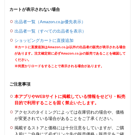
カートが表示されない場合
出品者一覧（Amazon.co.jp優先表示）
出品者一覧（すべての出品者を表示）
ショッピングカートに直接追加
※カートに直接追加はAmazon.co.jp以外の出品者の販売が表示される場合
があります。注文確定前に必ずAmazon.co.jpの販売であることを確認して
ください。
※何度かリロードをすることで表示される場合があります。
ご注意事項
本アプリやWEBサイトに掲載している情報をせどり・転売
目的で利用することを固く禁止いたします。
アクセスのタイミングによっては在庫切れの場合や、価格
が変更されている場合があることをご了承ください。
掲載するストアと価格には十分注意をしていますが、ご購
入前にご自身にて必ずリンク先の販売価格・販売元をご確