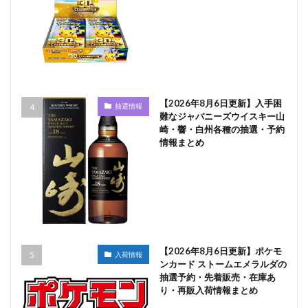
【2026年8月6日更新】入手困
抽選情報
難なジャパニーズウイスキー山
崎・響・白州各種の抽選・予約
情報まとめ
【2026年8月6日更新】ポケモ
入荷情報
ンカード ストームエメラルダの
抽選予約・先着販売・在庫あ
り・再販入荷情報まとめ