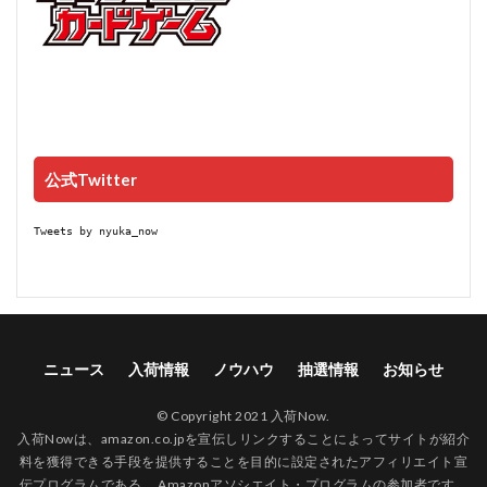
公式Twitter
Tweets by nyuka_now
ニュース
入荷情報
ノウハウ
抽選情報
お知らせ
© Copyright 2021 入荷Now.
入荷Nowは、amazon.co.jpを宣伝しリンクすることによってサイトが紹介
料を獲得できる手段を提供することを目的に設定されたアフィリエイト宣
伝プログラムである、 Amazonアソシエイト・プログラムの参加者です。