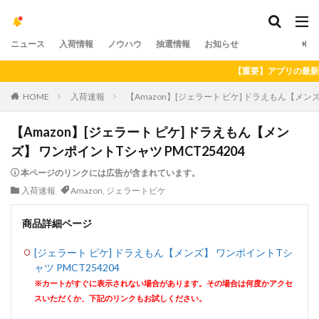
ニュース
入荷情報
ノウハウ
抽選情報
お知らせ
【重要】アプリの最新バージ
HOME
入荷速報
【Amazon】[ジェラート ピケ] ドラえもん【メンズ
【Amazon】[ジェラート ピケ] ドラえもん【メン
ズ】 ワンポイントTシャツ PMCT254204
本ページのリンクには広告が含まれています。
入荷速報
Amazon
,
ジェラートピケ
商品詳細ページ
[ジェラート ピケ] ドラえもん【メンズ】 ワンポイントTシ
ャツ PMCT254204
※カートがすぐに表示されない場合があります。その場合は何度かアクセ
スいただくか、下記のリンクもお試しください。