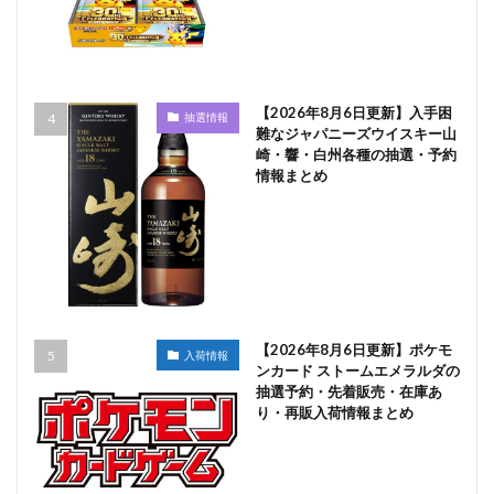
【2026年8月6日更新】入手困
抽選情報
難なジャパニーズウイスキー山
崎・響・白州各種の抽選・予約
情報まとめ
【2026年8月6日更新】ポケモ
入荷情報
ンカード ストームエメラルダの
抽選予約・先着販売・在庫あ
り・再販入荷情報まとめ