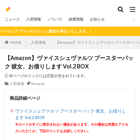
ニュース
入荷情報
ノウハウ
抽選情報
お知らせ
ジョンアプリへのプッシュ通知を停止いたします。）
HOME
入荷速報
【Amazon】ヴァイスシュヴァルツ ブースターパック 
【Amazon】ヴァイスシュヴァルツ ブースターパッ
ク 彼女、お借りします Vol.2 BOX
本ページのリンクには広告が含まれています。
入荷速報
Amazon
商品詳細ページ
ヴァイスシュヴァルツ ブースターパック 彼女、お借りし
ます Vol.2 BOX
※カートがすぐに表示されない場合があります。その場合は何度かアクセ
スいただくか、下記のリンクもお試しください。