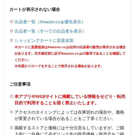
カートが表示されない場合
出品者一覧（Amazon.co.jp優先表示）
出品者一覧（すべての出品者を表示）
ショッピングカートに直接追加
※カートに直接追加はAmazon.co.jp以外の出品者の販売が表示される場合
があります。注文確定前に必ずAmazon.co.jpの販売であることを確認して
ください。
※何度かリロードをすることで表示される場合があります。
ご注意事項
本アプリやWEBサイトに掲載している情報をせどり・転売
目的で利用することを固く禁止いたします。
アクセスのタイミングによっては在庫切れの場合や、価格
が変更されている場合があることをご了承ください。
掲載するストアと価格には十分注意をしていますが、ご購
入前にご自身にて必ずリンク先の販売価格・販売元をご確