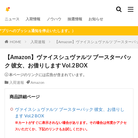
ニュース
入荷情報
ノウハウ
抽選情報
お知らせ
へのプッシュ通知を停止いたします。）
HOME
入荷速報
【Amazon】ヴァイスシュヴァルツ ブースターパック 
【Amazon】ヴァイスシュヴァルツ ブースターパッ
ク 彼女、お借りします Vol.2 BOX
本ページのリンクには広告が含まれています。
入荷速報
Amazon
商品詳細ページ
ヴァイスシュヴァルツ ブースターパック 彼女、お借りし
ます Vol.2 BOX
※カートがすぐに表示されない場合があります。その場合は何度かアクセ
スいただくか、下記のリンクもお試しください。