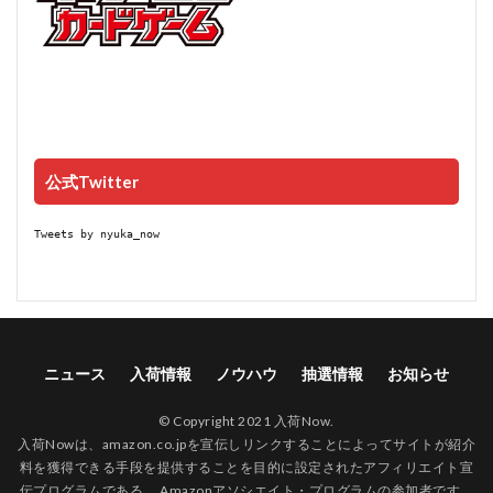
公式Twitter
Tweets by nyuka_now
ニュース
入荷情報
ノウハウ
抽選情報
お知らせ
© Copyright 2021 入荷Now.
入荷Nowは、amazon.co.jpを宣伝しリンクすることによってサイトが紹介
料を獲得できる手段を提供することを目的に設定されたアフィリエイト宣
伝プログラムである、 Amazonアソシエイト・プログラムの参加者です。