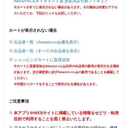
ABS&PVC&ダイキャスト製 塗装済み可動フィギュア
※カートがすぐに表示されない場合があります。その場合は何度かアクセ
スいただくか、下記のリンクもお試しください。
カートが表示されない場合
出品者一覧（Amazon.co.jp優先表示）
出品者一覧（すべての出品者を表示）
ショッピングカートに直接追加
※カートに直接追加はAmazon.co.jp以外の出品者の販売が表示される場合
があります。注文確定前に必ずAmazon.co.jpの販売であることを確認して
ください。
※何度かリロードをすることで表示される場合があります。
ご注意事項
本アプリやWEBサイトに掲載している情報をせどり・転売
目的で利用することを固く禁止いたします。
アクセスのタイミングによっては在庫切れの場合や、価格