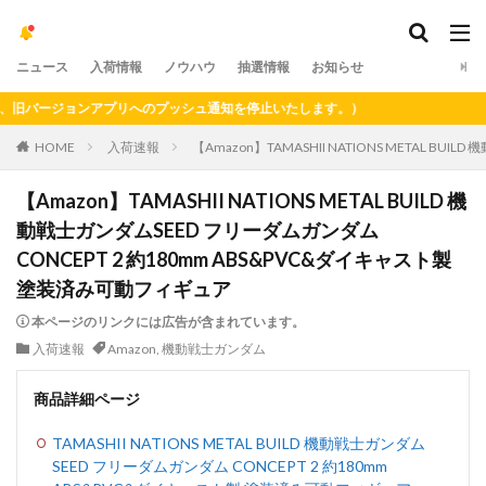
ニュース
入荷情報
ノウハウ
抽選情報
お知らせ
バージョンアプリへのプッシュ通知を停止いたします。）
HOME
入荷速報
【Amazon】TAMASHII NATIONS METAL 
【Amazon】TAMASHII NATIONS METAL BUILD 機
動戦士ガンダムSEED フリーダムガンダム
CONCEPT 2 約180mm ABS&PVC&ダイキャスト製
塗装済み可動フィギュア
本ページのリンクには広告が含まれています。
入荷速報
Amazon
,
機動戦士ガンダム
商品詳細ページ
TAMASHII NATIONS METAL BUILD 機動戦士ガンダム
SEED フリーダムガンダム CONCEPT 2 約180mm