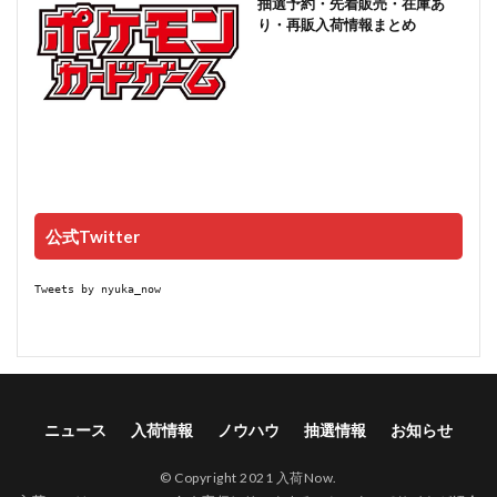
抽選予約・先着販売・在庫あ
り・再販入荷情報まとめ
公式Twitter
Tweets by nyuka_now
ニュース
入荷情報
ノウハウ
抽選情報
お知らせ
© Copyright 2021 入荷Now.