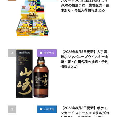
ンカード 30th CELEBRATION
BOXの抽選予約・先着販売・在
庫あり・再販入荷情報まとめ
【2026年8月6日更新】入手困
抽選情報
難なジャパニーズウイスキー山
崎・響・白州各種の抽選・予約
情報まとめ
【2026年8月6日更新】ポケモ
入荷情報
ンカード ストームエメラルダの