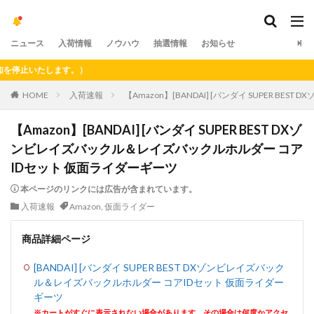
ニュース
入荷情報
ノウハウ
抽選情報
お知らせ
止いたします。）
HOME
入荷速報
【Amazon】[BANDAI] [バンダイ SUPER 
【Amazon】[BANDAI] [バンダイ SUPER BEST DXゾ
ンビレイズバックル＆レイズバックルホルダー コア
IDセット 仮面ライダーギーツ
本ページのリンクには広告が含まれています。
入荷速報
Amazon
,
仮面ライダー
商品詳細ページ
[BANDAI] [バンダイ SUPER BEST DXゾンビレイズバック
ル＆レイズバックルホルダー コアIDセット 仮面ライダー
ギーツ
※カートがすぐに表示されない場合があります。その場合は何度かアクセ