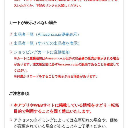
スいただくか、下記のリンクもお試しください。
カートが表示されない場合
出品者一覧（Amazon.co.jp優先表示）
出品者一覧（すべての出品者を表示）
ショッピングカートに直接追加
※カートに直接追加はAmazon.co.jp以外の出品者の販売が表示される場合
があります。注文確定前に必ずAmazon.co.jpの販売であることを確認して
ください。
※何度かリロードをすることで表示される場合があります。
ご注意事項
本アプリやWEBサイトに掲載している情報をせどり・転売
目的で利用することを固く禁止いたします。
アクセスのタイミングによっては在庫切れの場合や、価格
が変更されている場合があることをご了承ください。