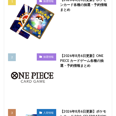
抽選情報
ンカード各種の抽選・予約情報
まとめ
【2026年8月6日更新】ONE
抽選情報
PIECE カードゲーム各種の抽
選・予約情報まとめ
【2026年8月6日更新】ポケモ
入荷情報