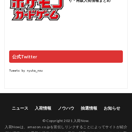
り・再販入荷情報まとめ
公式Twitter
Tweets by nyuka_now
ニュース
入荷情報
ノウハウ
抽選情報
お知らせ
© Copyright 2021 入荷Now.
入荷Nowは、amazon.co.jpを宣伝しリンクすることによってサイトが紹介