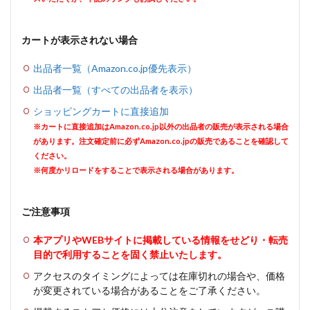
カートが表示されない場合
出品者一覧（Amazon.co.jp優先表示）
出品者一覧（すべての出品者を表示）
ショッピングカートに直接追加
※カートに直接追加はAmazon.co.jp以外の出品者の販売が表示される場合
があります。注文確定前に必ずAmazon.co.jpの販売であることを確認して
ください。
※何度かリロードをすることで表示される場合があります。
ご注意事項
本アプリやWEBサイトに掲載している情報をせどり・転売
目的で利用することを固く禁止いたします。
アクセスのタイミングによっては在庫切れの場合や、価格
が変更されている場合があることをご了承ください。