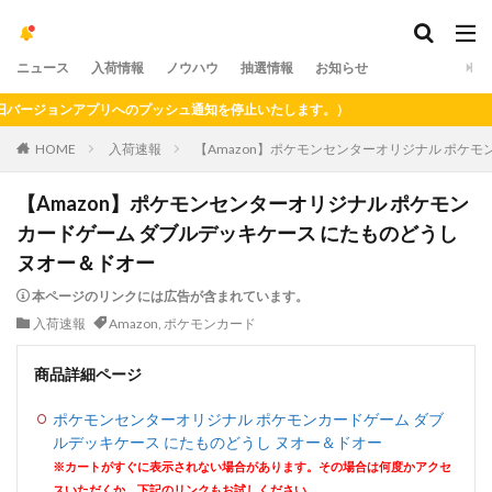
ニュース
入荷情報
ノウハウ
抽選情報
お知らせ
ージョンアプリへのプッシュ通知を停止いたします。）
HOME
入荷速報
【Amazon】ポケモンセンターオリジナル ポケ
【Amazon】ポケモンセンターオリジナル ポケモン
カードゲーム ダブルデッキケース にたものどうし
ヌオー＆ドオー
本ページのリンクには広告が含まれています。
入荷速報
Amazon
,
ポケモンカード
商品詳細ページ
ポケモンセンターオリジナル ポケモンカードゲーム ダブ
ルデッキケース にたものどうし ヌオー＆ドオー
※カートがすぐに表示されない場合があります。その場合は何度かアクセ
スいただくか、下記のリンクもお試しください。