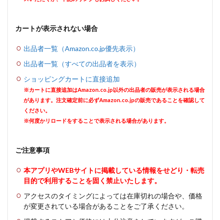
カートが表示されない場合
出品者一覧（Amazon.co.jp優先表示）
出品者一覧（すべての出品者を表示）
ショッピングカートに直接追加
※カートに直接追加はAmazon.co.jp以外の出品者の販売が表示される場合
があります。注文確定前に必ずAmazon.co.jpの販売であることを確認して
ください。
※何度かリロードをすることで表示される場合があります。
ご注意事項
本アプリやWEBサイトに掲載している情報をせどり・転売
目的で利用することを固く禁止いたします。
アクセスのタイミングによっては在庫切れの場合や、価格
が変更されている場合があることをご了承ください。