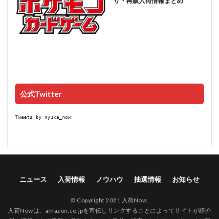
り・再販入荷情報まとめ
公式Twitter
Tweets by nyuka_now
ニュース
入荷情報
ノウハウ
抽選情報
お知らせ
© Copyright 2021 入荷Now.
入荷Nowは、amazon.co.jpを宣伝しリンクすることによってサイトが紹介