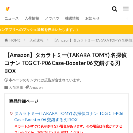
ニュース
入荷情報
ノウハウ
抽選情報
お知らせ
プリへのプッシュ通知を停止いたします。）
HOME
入荷速報
【Amazon】タカラトミー(TAKARA TOMY) 名探偵コナン
【Amazon】タカラトミー(TAKARA TOMY) 名探偵
コナン TCG CT-P06 Case-Booster 06 交錯する刃
BOX
本ページのリンクには広告が含まれています。
入荷速報
Amazon
商品詳細ページ
タカラトミー(TAKARA TOMY) 名探偵コナン TCG CT-P06
Case-Booster 06 交錯する刃 BOX
※カートがすぐに表示されない場合があります。その場合は何度かアクセ
スいただくか、下記のリンクもお試しください。