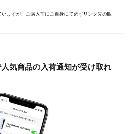
ていますが、ご購入前にご自身にて必ずリンク先の販
で人気商品の入荷通知が受け取れ