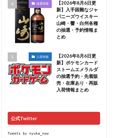
【2026年8月6日更
抽選情報
新】入手困難なジャ
パニーズウイスキー
山崎・響・白州各種
の抽選・予約情報ま
とめ
【2026年8月6日更
入荷情報
新】ポケモンカード
ストームエメラルダ
の抽選予約・先着販
売・在庫あり・再販
入荷情報まとめ
公式Twitter
Tweets by nyuka_now