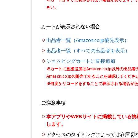
さい。
カートが表示されない場合
出品者一覧（Amazon.co.jp優先表示）
出品者一覧（すべての出品者を表示）
ショッピングカートに直接追加
※カートに直接追加はAmazon.co.jp以外の
Amazon.co.jpの販売であることを確認してくださ
※何度かリロードをすることで表示される場合が
ご注意事項
本アプリやWEBサイトに掲載している
します。
アクセスのタイミングによっては在庫切