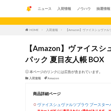
ニュース
入荷情報
ノウハウ
抽選情報
【重要】
HOME
入荷速報
【Amazon】ヴァイスシュヴァル
【Amazon】ヴァイス
パック 夏目友人帳 BOX
本ページのリンクには広告が含まれています。
入荷速報
Amazon
商品詳細ページ
ヴァイスシュヴァルツブラウ ブースターパ
※カートがすぐに表示されない場合があります。