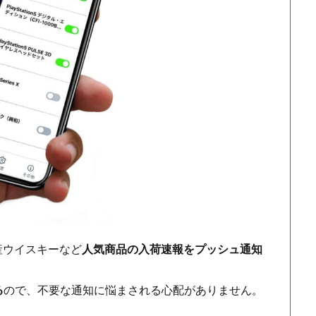
ch・国産ウイスキーなど
人気商品の入荷速報をプッシュ通知
る
ので、不要な通知に悩まされる心配がありません。
！