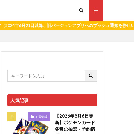
6月21日以降、旧バージョンアプリへのプッシュ通知を停止いたします
人気記事
【2026年8月6日更
抽選情報
新】ポケモンカード
各種の抽選・予約情