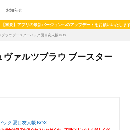
お知らせ
アプリの最新バージョンへのアップデートをお願いいたします（2024年
ツブラウ ブースターパック 夏目友人帳 BOX
シュヴァルツブラウ ブースター
ック 夏目友人帳 BOX
その場合は何度かアクセスいただくか、下記のリンクもお試しくだ