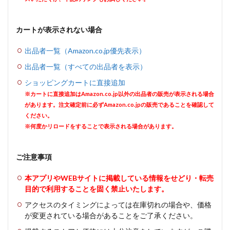
カートが表示されない場合
出品者一覧（Amazon.co.jp優先表示）
出品者一覧（すべての出品者を表示）
ショッピングカートに直接追加
※カートに直接追加はAmazon.co.jp以外の出品者の販売が表示される場合
があります。注文確定前に必ずAmazon.co.jpの販売であることを確認して
ください。
※何度かリロードをすることで表示される場合があります。
ご注意事項
本アプリやWEBサイトに掲載している情報をせどり・転売
目的で利用することを固く禁止いたします。
アクセスのタイミングによっては在庫切れの場合や、価格
が変更されている場合があることをご了承ください。