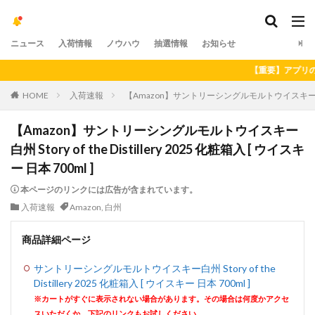
ニュース
入荷情報
ノウハウ
抽選情報
お知らせ
【重要】アプリの最新
HOME
入荷速報
【Amazon】サントリーシングルモルトウイスキー白州 Story 
【Amazon】サントリーシングルモルトウイスキー
白州 Story of the Distillery 2025 化粧箱入 [ ウイスキ
ー 日本 700ml ]
本ページのリンクには広告が含まれています。
入荷速報
Amazon
,
白州
商品詳細ページ
サントリーシングルモルトウイスキー白州 Story of the
Distillery 2025 化粧箱入 [ ウイスキー 日本 700ml ]
※カートがすぐに表示されない場合があります。その場合は何度かアクセ
スいただくか、下記のリンクもお試しください。