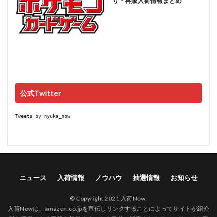
り・再販入荷情報まとめ
公式Twitter
Tweets by nyuka_now
ニュース
入荷情報
ノウハウ
抽選情報
お知らせ
© Copyright 2021 入荷Now.
入荷Nowは、amazon.co.jpを宣伝しリンクすることによってサイトが紹介