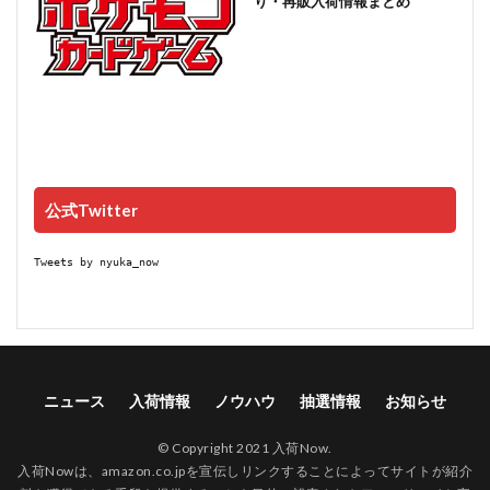
り・再販入荷情報まとめ
公式Twitter
Tweets by nyuka_now
ニュース
入荷情報
ノウハウ
抽選情報
お知らせ
© Copyright 2021 入荷Now.
入荷Nowは、amazon.co.jpを宣伝しリンクすることによってサイトが紹介