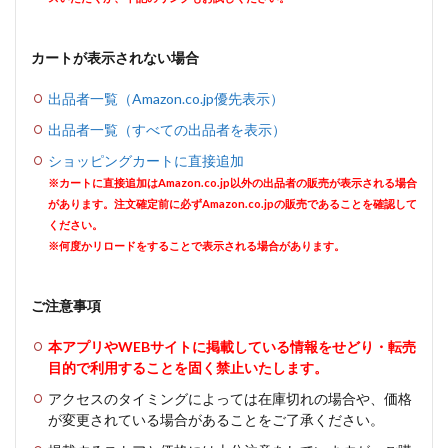
カートが表示されない場合
出品者一覧（Amazon.co.jp優先表示）
出品者一覧（すべての出品者を表示）
ショッピングカートに直接追加
※カートに直接追加はAmazon.co.jp以外の出品者の販売が表示される場合
があります。注文確定前に必ずAmazon.co.jpの販売であることを確認して
ください。
※何度かリロードをすることで表示される場合があります。
ご注意事項
本アプリやWEBサイトに掲載している情報をせどり・転売
目的で利用することを固く禁止いたします。
アクセスのタイミングによっては在庫切れの場合や、価格
が変更されている場合があることをご了承ください。