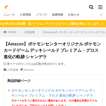
ニュース
入荷情報
ノウハウ
抽選情報
お知らせ
6月21日以降、旧バージョンアプリへのプッシュ通知を停止いたします。）
HOME
入荷速報
【Amazon】ポケモンセンターオリジナル ポケモ
【Amazon】ポケモンセンターオリジナル ポケモン
カードゲーム デッキシールド プレミアム・グロス
進化の軌跡 シャンデラ
本ページのリンクには広告が含まれています。
入荷速報
Amazon
商品詳細ページ
ポケモンセンターオリジナル ポケモンカードゲーム デッ
キシールド プレミアム・グロス 進化の軌跡 シャンデラ
※カートがすぐに表示されない場合があります。その場合は何度かアクセ
スいただくか、下記のリンクもお試しください。