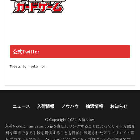
公式Twitter
Tweets by nyuka_now
ニュース
入荷情報
ノウハウ
抽選情報
お知らせ
© Copyright 2021 入荷Now.
入荷Nowは、amazon.co.jpを宣伝しリンクすることによってサイトが紹介
料を獲得できる手段を提供することを目的に設定されたアフィリエイト宣
伝プログラムである、 Amazonアソシエイト・プログラムの参加者です。