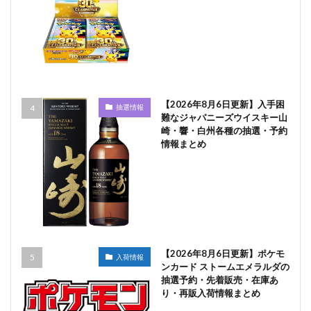
【2026年8月6日更新】入手困
抽選情報
難なジャパニーズウイスキー山
崎・響・白州各種の抽選・予約
情報まとめ
【2026年8月6日更新】ポケモ
入荷情報
ンカード ストームエメラルダの
抽選予約・先着販売・在庫あ
り・再販入荷情報まとめ