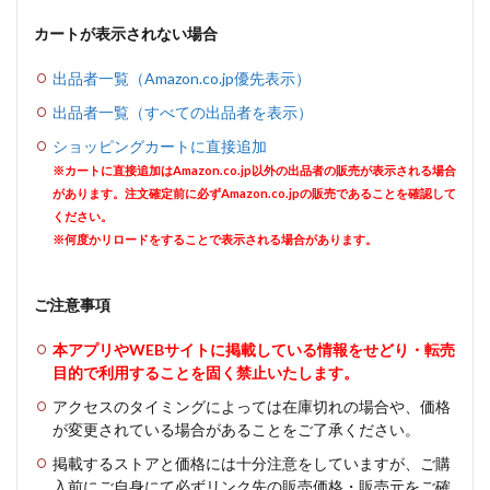
カートが表示されない場合
出品者一覧（Amazon.co.jp優先表示）
出品者一覧（すべての出品者を表示）
ショッピングカートに直接追加
※カートに直接追加はAmazon.co.jp以外の出品者の販売が表示される場合
があります。注文確定前に必ずAmazon.co.jpの販売であることを確認して
ください。
※何度かリロードをすることで表示される場合があります。
ご注意事項
本アプリやWEBサイトに掲載している情報をせどり・転売
目的で利用することを固く禁止いたします。
アクセスのタイミングによっては在庫切れの場合や、価格
が変更されている場合があることをご了承ください。
掲載するストアと価格には十分注意をしていますが、ご購
入前にご自身にて必ずリンク先の販売価格・販売元をご確