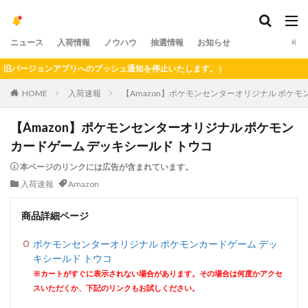
ニュース
入荷情報
ノウハウ
抽選情報
お知らせ
バージョンアプリへのプッシュ通知を停止いたします。）
HOME
入荷速報
【Amazon】ポケモンセンターオリジナル ポケモ
【Amazon】ポケモンセンターオリジナル ポケモン
カードゲーム デッキシールド トウコ
本ページのリンクには広告が含まれています。
入荷速報
Amazon
商品詳細ページ
ポケモンセンターオリジナル ポケモンカードゲーム デッ
キシールド トウコ
※カートがすぐに表示されない場合があります。その場合は何度かアクセ
スいただくか、下記のリンクもお試しください。