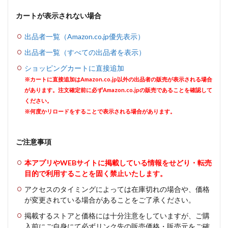
カートが表示されない場合
出品者一覧（Amazon.co.jp優先表示）
出品者一覧（すべての出品者を表示）
ショッピングカートに直接追加
※カートに直接追加はAmazon.co.jp以外の出品者の販売が表示される場合
があります。注文確定前に必ずAmazon.co.jpの販売であることを確認して
ください。
※何度かリロードをすることで表示される場合があります。
ご注意事項
本アプリやWEBサイトに掲載している情報をせどり・転売
目的で利用することを固く禁止いたします。
アクセスのタイミングによっては在庫切れの場合や、価格
が変更されている場合があることをご了承ください。
掲載するストアと価格には十分注意をしていますが、ご購
入前にご自身にて必ずリンク先の販売価格・販売元をご確