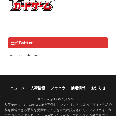
公式Twitter
Tweets by nyuka_now
ニュース
入荷情報
ノウハウ
抽選情報
お知らせ
© Copyright 2021 入荷Now.
入荷Nowは、amazon.co.jpを宣伝しリンクすることによってサイトが紹介
料を獲得できる手段を提供することを目的に設定されたアフィリエイト宣
伝プログラムである、 Amazonアソシエイト・プログラムの参加者です。