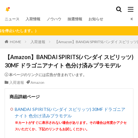
ニュース
入荷情報
ノウハウ
抽選情報
お知らせ
止いたします。）
HOME
入荷速報
【Amazon】BANDAI SPIRITS(バンダイ スピ
【Amazon】BANDAI SPIRITS(バンダイ スピリッツ)
30MF ドラゴニアナイト 色分け済みプラモデル
本ページのリンクには広告が含まれています。
入荷速報
Amazon
商品詳細ページ
BANDAI SPIRITS(バンダイ スピリッツ) 30MF ドラゴニア
ナイト 色分け済みプラモデル
※カートがすぐに表示されない場合があります。その場合は何度かアクセ
スいただくか、下記のリンクもお試しください。