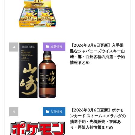
【2026年8月6日更新】入手困
抽選情報
難なジャパニーズウイスキー山
崎・響・白州各種の抽選・予約
情報まとめ
【2026年8月6日更新】ポケモ
入荷情報
ンカード ストームエメラルダの
抽選予約・先着販売・在庫あ
り・再販入荷情報まとめ